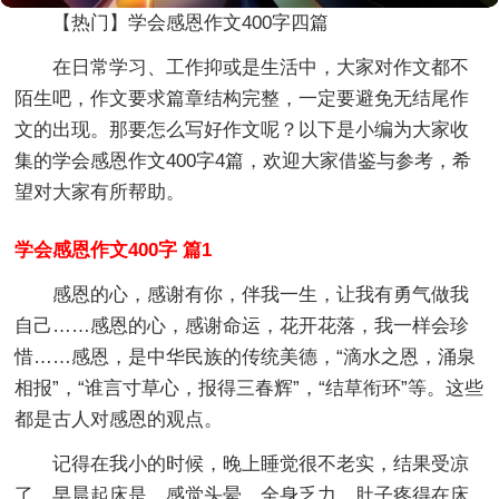
【热门】学会感恩作文400字四篇
在日常学习、工作抑或是生活中，大家对作文都不
陌生吧，作文要求篇章结构完整，一定要避免无结尾作
文的出现。那要怎么写好作文呢？以下是小编为大家收
集的学会感恩作文400字4篇，欢迎大家借鉴与参考，希
望对大家有所帮助。
学会感恩作文400字 篇1
感恩的心，感谢有你，伴我一生，让我有勇气做我
自己……感恩的心，感谢命运，花开花落，我一样会珍
惜……感恩，是中华民族的传统美德，“滴水之恩，涌泉
相报”，“谁言寸草心，报得三春辉”，“结草衔环”等。这些
都是古人对感恩的观点。
记得在我小的时候，晚上睡觉很不老实，结果受凉
了。早晨起床是，感觉头晕、全身乏力、肚子疼得在床