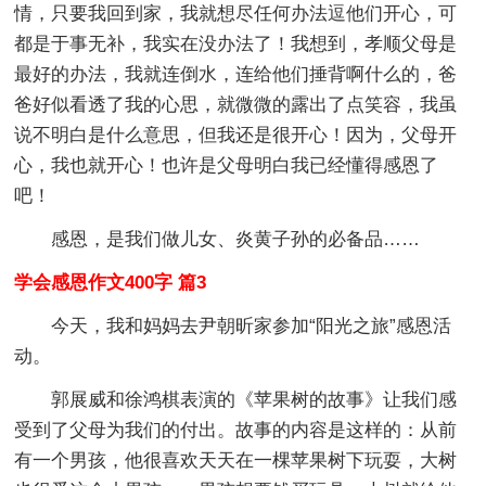
情，只要我回到家，我就想尽任何办法逗他们开心，可
都是于事无补，我实在没办法了！我想到，孝顺父母是
最好的办法，我就连倒水，连给他们捶背啊什么的，爸
爸好似看透了我的心思，就微微的露出了点笑容，我虽
说不明白是什么意思，但我还是很开心！因为，父母开
心，我也就开心！也许是父母明白我已经懂得感恩了
吧！
感恩，是我们做儿女、炎黄子孙的必备品……
学会感恩作文400字 篇3
今天，我和妈妈去尹朝昕家参加“阳光之旅”感恩活
动。
郭展威和徐鸿棋表演的《苹果树的故事》让我们感
受到了父母为我们的付出。故事的内容是这样的：从前
有一个男孩，他很喜欢天天在一棵苹果树下玩耍，大树