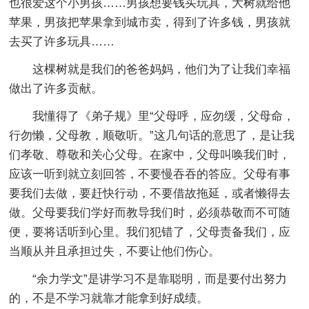
也很爱这个小男孩……男孩想要钱买玩具，大树就给他
苹果，男孩把苹果拿到城市卖，得到了许多钱，男孩就
去买了许多玩具……
这棵树就是我们的爸爸妈妈，他们为了让我们幸福
做出了许多贡献。
我懂得了《弟子规》里“父母呼，应勿缓，父母命，
行勿懒，父母教，顺敬听。”这几句话的意思了，是让我
们孝敬、尊敬和关心父母。在家中，父母叫唤我们时，
应该一听到就立刻回答，不要慢吞吞的答应。父母有事
要我们去做，要赶快行动，不要借故拖延，或者懒得去
做。父母要我们学好而教导我们时，必须恭敬而不可随
便，要将话听到心里。我们犯错了，父母责备我们，应
当顺从并且承担过失，不要让他们伤心。
“余力学文”是讲学习不是靠聪明，而是要付出努力
的，不是不学习就靠才能拿到好成绩。