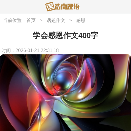
当前位置：
首页
>
话题作文
>
感恩
学会感恩作文400字
时间：2026-01-21 22:31:18