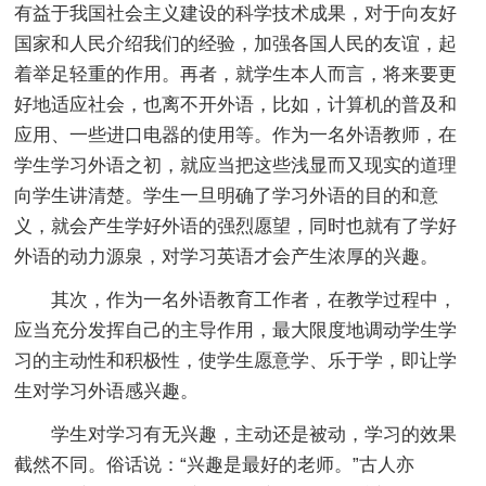
有益于我国社会主义建设的科学技术成果，对于向友好
国家和人民介绍我们的经验，加强各国人民的友谊，起
着举足轻重的作用。再者，就学生本人而言，将来要更
好地适应社会，也离不开外语，比如，计算机的普及和
应用、一些进口电器的使用等。作为一名外语教师，在
学生学习外语之初，就应当把这些浅显而又现实的道理
向学生讲清楚。学生一旦明确了学习外语的目的和意
义，就会产生学好外语的强烈愿望，同时也就有了学好
外语的动力源泉，对学习英语才会产生浓厚的兴趣。
其次，作为一名外语教育工作者，在教学过程中，
应当充分发挥自己的主导作用，最大限度地调动学生学
习的主动性和积极性，使学生愿意学、乐于学，即让学
生对学习外语感兴趣。
学生对学习有无兴趣，主动还是被动，学习的效果
截然不同。俗话说：“兴趣是最好的老师。”古人亦