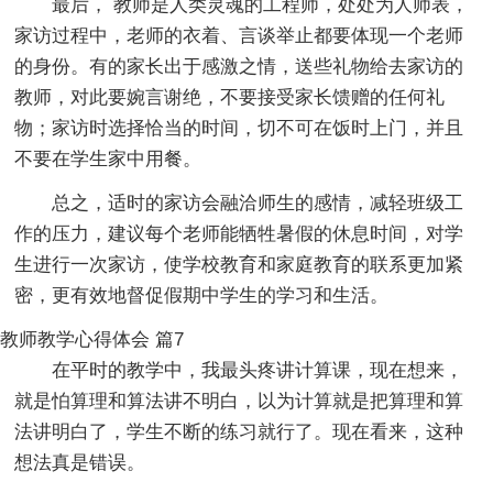
最后， 教师是人类灵魂的工程师，处处为人师表，
家访过程中，老师的衣着、言谈举止都要体现一个老师
的身份。有的家长出于感激之情，送些礼物给去家访的
教师，对此要婉言谢绝，不要接受家长馈赠的任何礼
物；家访时选择恰当的时间，切不可在饭时上门，并且
不要在学生家中用餐。
总之，适时的家访会融洽师生的感情，减轻班级工
作的压力，建议每个老师能牺牲暑假的休息时间，对学
生进行一次家访，使学校教育和家庭教育的联系更加紧
密，更有效地督促假期中学生的学习和生活。
教师教学心得体会 篇7
在平时的教学中，我最头疼讲计算课，现在想来，
就是怕算理和算法讲不明白，以为计算就是把算理和算
法讲明白了，学生不断的练习就行了。现在看来，这种
想法真是错误。