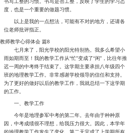
书写工整的习惯。书写是否工整，反映了学生的学习态
度，也是一个重要的做题习惯。
以上是我的一点想法，可能有不对的地方，还请各
位老师批评指正。
教师教学心得体会 篇8
七月来了，阳光学校的阳光特别热。我多么希望小
雨如期而至！我的教学工作从“忙”变成了“闲”，比往年推
迟一周的中考终于结束了。这学期主要承担八年级四个
班的地理教学工作。非常感谢学校领导的信任和支持。
为了更好的做好以后的教学工作，我就总结一下这学期
的工作。
一、教学工作
今年是地理参军中考的第二年。去年由于种种原
因，中考成绩很不理想，给我压力很大。因此，本学年
的地理教学工作发生了变化。第二天完成了上学期所有