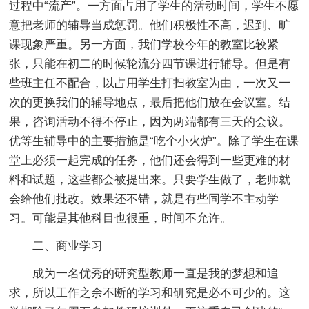
过程中“流产”。一方面占用了学生的活动时间，学生不愿
意把老师的辅导当成惩罚。他们积极性不高，迟到、旷
课现象严重。另一方面，我们学校今年的教室比较紧
张，只能在初二的时候轮流分四节课进行辅导。但是有
些班主任不配合，以占用学生打扫教室为由，一次又一
次的更换我们的辅导地点，最后把他们放在会议室。结
果，咨询活动不得不停止，因为两端都有三天的会议。
优等生辅导中的主要措施是“吃个小火炉”。除了学生在课
堂上必须一起完成的任务，他们还会得到一些更难的材
料和试题，这些都会被提出来。只要学生做了，老师就
会给他们批改。效果还不错，就是有些同学不主动学
习。可能是其他科目也很重，时间不允许。
二、商业学习
成为一名优秀的研究型教师一直是我的梦想和追
求，所以工作之余不断的学习和研究是必不可少的。这