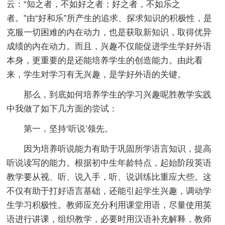
云：“知之者，不如好之者；好之者，不如乐之
者。”由“好和乐”所产生的追求、探求知识的积极性，是
克服一切困难的内在动力，也是获取新知识，取得优异
成绩的内在动力。而且，兴趣不仅能促进学生学好外语
本身，更重要的是还能培养学生的创造能力。由此看
来，学生对学习有无兴趣，是学好外语的关键。
那么，到底如何培养学生的学习兴趣呢胜教学实践
中我做了如下几方面的尝试：
第一，坚持‘听说’领先。
因为培养听说能力有助于巩固所学语言知识，提高
听说读写的能力。根据初中生年龄特点，起始阶段英语
教学要从视、听、说入手，听、说训练比重应大些。这
不仅有助于打好语言基础，还能引起学生兴趣，调动学
生学习积极性。教师应充分利用课堂用语，尽量使用英
语进行讲课，组织教学，必要时用汉语补充解释，教师