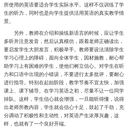
所使用的英语要适合学生实际水平。这样不仅训练了学
生的听力，同时也是向学生提供活用英语的真实教学情
景。
另外，教师在介绍和操练新语言的时候，应让学生
多听并注意发音，然后认真模仿，跟着老师正确读出，
要启发学生大胆发言，积极举手。教师要设法清除学生
学习心理上的障碍，面向全体学生，因材施教，耐心帮
助学习上有困难的学生，使他们树立信心。对学生在听
力和口语中出现的小错误，不要进行太多批评，要耐心
进行指导。特别在起始阶段，教学节奏不宜太快，加强
课上、课下辅导。在学习英语之初，尽量不让一位同学
掉队。这样，学生信心就会增强，一旦能听得懂，说得
出老师所教内容，学生就会信心十足，鼓起了干劲，充
分调动了积极性和主动性，对英语产生浓厚兴趣，这
样，也就有了一个良好开端。