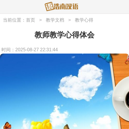
当前位置：
首页
>
教学文档
>
教学心得
教师教学心得体会
时间：2025-08-27 22:31:44