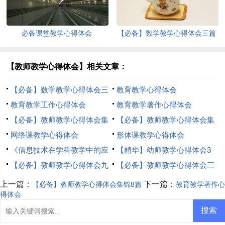
必备课堂教学心得体会
【必备】数学教学心得体会三篇
【教师教学心得体会】相关文章：
【必备】数学教学心得体会三
教育教学心得体会
篇
教育教学工作心得体会
教育教学著作心得体会
【必备】教师教学心得体会集
【必备】教师教学心得体会集
锦8篇
网络课教学心得体会
锦7篇
形体课教学心得体会
《信息技术在学科教学中的应
【精华】幼师教学心得体会3
用》学习心得体会
【必备】教师教学心得体会九
篇
【必备】教师教学心得体会三
篇
篇
上一篇：
下一篇：
【必备】教师教学心得体会集锦8篇
教育教学著作心
得体会