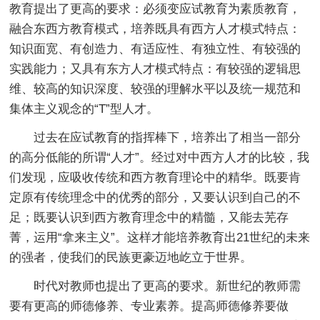
教育提出了更高的要求：必须变应试教育为素质教育，
融合东西方教育模式，培养既具有西方人才模式特点：
知识面宽、有创造力、有适应性、有独立性、有较强的
实践能力；又具有东方人才模式特点：有较强的逻辑思
维、较高的知识深度、较强的理解水平以及统一规范和
集体主义观念的“T”型人才。
过去在应试教育的指挥棒下，培养出了相当一部分
的高分低能的所谓“人才”。经过对中西方人才的比较，我
们发现，应吸收传统和西方教育理论中的精华。既要肯
定原有传统理念中的优秀的部分，又要认识到自己的不
足；既要认识到西方教育理念中的精髓，又能去芜存
菁，运用“拿来主义”。这样才能培养教育出21世纪的未来
的强者，使我们的民族更豪迈地屹立于世界。
时代对教师也提出了更高的要求。新世纪的教师需
要有更高的师德修养、专业素养。提高师德修养要做