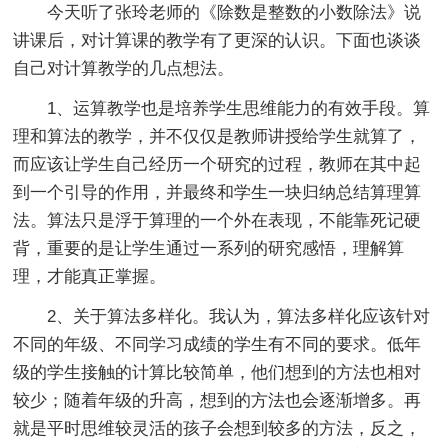
今天听了张玲老师的《除数是整数的小数除法》说
讲课后，对计算课的教学有了更深的认识。下面也谈谈
自己对计算教学的几点想法。
1、运算教学也是培养学生思维能力的有效手段。算
理和算法的教学，并不仅仅是教师讲授给学生就算了，
而应该让学生自己经历一个研究的过程，教师在其中起
到一个引导的作用，并最终和学生一块归纳总结算理算
法。算法只是浮于算理的一个外在表现，不能靠死记硬
背，重要的是让学生通过一系列的研究感悟，理解算
理，才能真正掌握。
2、关于算法多样化。我认为，算法多样化应该针对
不同的年级、不同学习成绩的学生有不同的要求。低年
级的学生接触的计算比较简单，他们想到的方法也相对
较少；随着年级的升高，想到的方法也会逐渐增多。再
就是平时思维较灵活的孩子会想到较多的方法，反之，