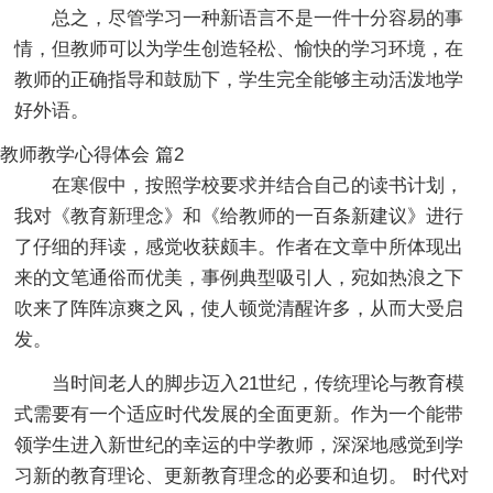
总之，尽管学习一种新语言不是一件十分容易的事
情，但教师可以为学生创造轻松、愉快的学习环境，在
教师的正确指导和鼓励下，学生完全能够主动活泼地学
好外语。
教师教学心得体会 篇2
在寒假中，按照学校要求并结合自己的读书计划，
我对《教育新理念》和《给教师的一百条新建议》进行
了仔细的拜读，感觉收获颇丰。作者在文章中所体现出
来的文笔通俗而优美，事例典型吸引人，宛如热浪之下
吹来了阵阵凉爽之风，使人顿觉清醒许多，从而大受启
发。
当时间老人的脚步迈入21世纪，传统理论与教育模
式需要有一个适应时代发展的全面更新。作为一个能带
领学生进入新世纪的幸运的中学教师，深深地感觉到学
习新的教育理论、更新教育理念的必要和迫切。 时代对