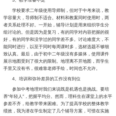
3、教学准备不足
学校要求二年级使用导师制，但对于中考来说，教
学容量大，导师制不适合。材料和教案同时使用时，两
者关系处理不好。一开始，辅导计划是用来组织学生分
组讨论的。但是因为是复习，有的同学对内容把握的很
好，有的同学和没学过的同学差不多。讨论难度大，不
能同时进行，以至于同时每周课时多，选材选题不够细
致认真。最后，由于初中二年级没有多媒体，使用课件
展示地图受到了很大的限制。地理离不开地图，而学生
手里又没有书，很难靠老师手绘，时间也不允许。
4、培训和弥补差异的工作没有到位
参加中考地理对我们来说既是机遇也是挑战。要培
养“年轻人”，把握平均分。然而，理科生在课堂上的水平
参差不齐，给教学带来困难。为了提高学校的整体教学
绩效，我为潜在学生制定了几个辅导方案，可惜在实施