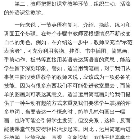
第二，教师把握好课堂教学环节，组织生动、活泼
的外语课堂教学。
一般来说，一节英语有复习、介绍、操练、练习和
巩固五个步骤。在每个步骤中教师要根据情况不断改变
自己的角色。例如，在介绍这一步中，教师应充当“示范
表演者”，可充分利用实物、挂图、书中插图、简笔画、
手势动作、板书等直接用英语表达新语言的意思，能给
学生留下深刻印象。譬如，适当用简笔画，对于我们从
事初中阶段英语教学的教师来说，应该成为一项必备的
技能。因为有很多东西我们不可能带进教室里去，而简
单的图画则可表达其意义。适当运用简笔画则给我们提
供了一种生动有趣的方式来重复我们要求学生掌握的许
多单词．当要表达一个概念时，简单几笔勾画出一幅
画，也许可能会引得学生发笑，但没关系，这样，反而
能使课堂气氛变得轻松活泼起来。因此，运用简笔画进
行教学，比较形象、直观，印象深刻，有助于提高学生