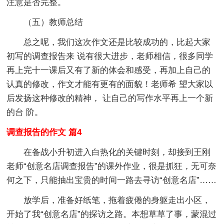
注意是否完整。
（五）教师总结
总之呢，我们这次作文还是比较成功的，比起大家
初写的调查报告来 说有很大进步，老师相信，很多同学
再上完十一课后又有了新的体会和感受，再加上自己的
认真的修改，作文才能有更有的面貌！老师希 望大家以
后发扬这种修改的精神， 让自己的写作水平再上一个新
的台 阶。
调查报告的作文 篇4
在备战小升初进入白热化的关键时刻，却接到王刚
老师“创意名店调查报告”的课外作业，很是抓狂，无可奈
何之下，只能抽出宝贵的时间一路去寻访“创意名店”……
放学后，准备好纸笔，拖着疲倦的身躯走出小区，
开始了我“创意名店”的探访之路。本想草草了事，蒙混过