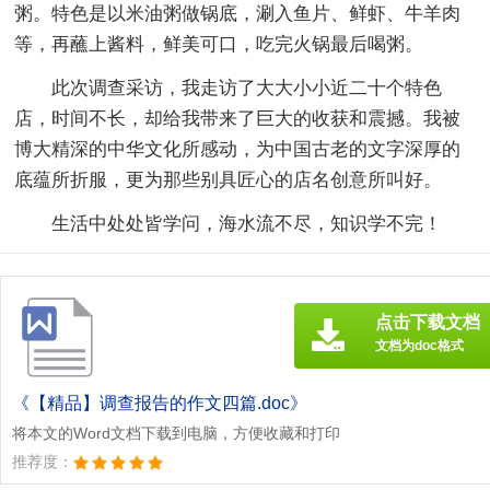
粥。特色是以米油粥做锅底，涮入鱼片、鲜虾、牛羊肉
等，再蘸上酱料，鲜美可口，吃完火锅最后喝粥。
此次调查采访，我走访了大大小小近二十个特色
店，时间不长，却给我带来了巨大的收获和震撼。我被
博大精深的中华文化所感动，为中国古老的文字深厚的
底蕴所折服，更为那些别具匠心的店名创意所叫好。
生活中处处皆学问，海水流不尽，知识学不完！
点击下载文档
文档为doc格式
《【精品】调查报告的作文四篇.doc》
将本文的Word文档下载到电脑，方便收藏和打印
推荐度：