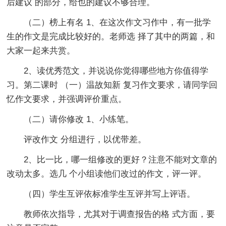
后建议 的部分，给也的建议不够合理。
（二）榜上有名 1、在这次作文习作中，有一批学
生的作文是完成比较好的。老师选 择了其中的两篇，和
大家一起来共赏。
2、读优秀范文，并说说你觉得哪些地方你值得学
习。第二课时 （一）温故知新 复习作文要求，请同学回
忆作文要求，并强调评价重点。
（二）请你修改 1、小练笔。
评改作文 分组进行，以优带差。
2、比一比，哪一组修改的更好？注意不能对文章的
改动太多。选几 个小组读他们改过的作文，评一评。
（四）学生互评依标准学生互评并写上评语。
教师依次指导，尤其对于调查报告的格 式方面，要