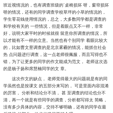
班近视情况的，也有调查班级的`桌椅损坏 呀，窗帘损坏
呀的情况，还有的同学调查学校草坪的小草的情况的，
学生零花钱使用情况的，总之，大多数同学都是调查的
和学校有关的 一些情况，但是着眼点又不一样，非常
好，说明大家平时的时候就很 留意你所调查的情况，所
以才能有不一样的立意。当然也有个别同学 着眼比较大
的，比如曹文昱调查的是北京雾霾的情况，能抓住社会
热 点问题进行调查，这一点老师很佩服，而且写得也不
错，为了让更多的同学的作文能成为范文， 老师这次选
的是杨子扬和席慧楠同学的文 章。
这次作文的缺点， 老师觉得最大的问题就是有的同
学虽然也是按课文 的五部分来写的， 可是里面内容混淆
的厉害， 分析和结论分不清， 甚 至调查的结论也分不
清，再一个就是有些同学的调查，分析都写得太 简略，
没有多少具体的内容，交待不够明确，还有的同学在最