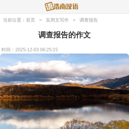
当前位置：
首页
>
实用文写作
>
调查报告
调查报告的作文
时间：2025-12-03 06:25:15