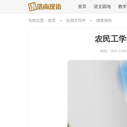
首页
语文园地
教学
>
>
当前位置：
首页
实用文写作
调查报告
农民工学
时间：2025-12-03 1