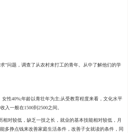
需求”问题，调查了从农村来打工的青年。从中了解他们的学
，女性40%;年龄以青壮年为主;从受教育程度来看，文化水平
入一般在1500到2500之间。
学历相对较低，缺乏一技之长，就业的基本技能相对较低，月
能多挣点钱来改善家庭生活条件，改善子女就读的条件，同