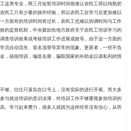
工这类专业，两三月短暂培训时间很难让农民工得以纯熟把
农民工只有少量的操作经验，所以农民工在学习后更加难以
一方面有的培训时间有过长，农民工也难以协调时间与工作
效的监督机制，中央拨款给地方政府关于农民工培训学习的
调查培训效果或考核培训工作进展成效等。由于这一方面的
学员自动流失、冒名顶替等异常的现象。更甚者，一些不负
金，搞假培训，编造名册，骗取国家的补助金以谋私利的情
不够。往往只落实在口号上，没有实际的进行开展。而大多
参与就业培训的意识淡薄，对培训工作不够重视参加培训的
高、学习起来费力，很多人就因为这样经常没有信心，从而