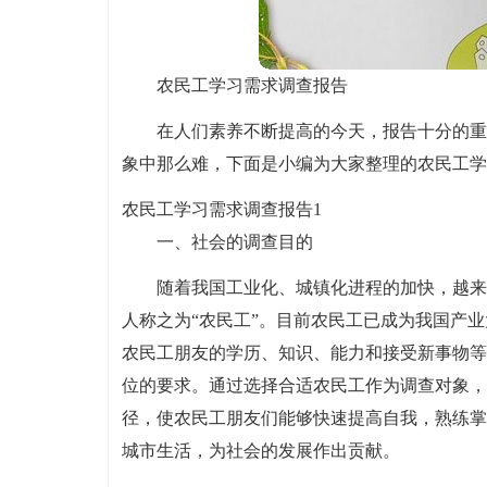
农民工学习需求调查报告
在人们素养不断提高的今天，报告十分的重
象中那么难，下面是小编为大家整理的农民工学
农民工学习需求调查报告1
一、社会的调查目的
随着我国工业化、城镇化进程的加快，越来
人称之为“农民工”。目前农民工已成为我国产
农民工朋友的学历、知识、能力和接受新事物等
位的要求。通过选择合适农民工作为调查对象，
径，使农民工朋友们能够快速提高自我，熟练掌
城市生活，为社会的发展作出贡献。