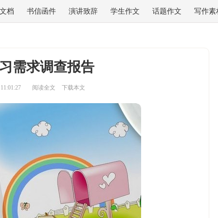
文档
书信函件
演讲致辞
学生作文
话题作文
写作素
习需求调查报告
1:01:27
阅读全文
下载本文