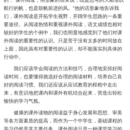
的：“课外阅读，用形象的话来说，既是思考的大船借以
航行的帆，也是鼓帆前进的风。”他的话形象地告诉我
们，课外阅读是开拓学生视野，开阔学生思路的一条重
要途径。从阅读热情和重视课外阅读，语文成绩也相对
较好的学生的个例中，我们也明显地感觉到了他们对课
外阅读的重要性的认识。只是苦于没有太多的时间放在
上面，因此虽有对重要性的认识，却不能落实到具体的
行动中。
我们应该学会阅读的方法和技巧，合理地安排好阅
读时间，也要懂得挑选好合理的阅读材料，培养自己良
好的阅读习惯。我们还应该从应试教育的桎梏中走出
来，有意识地把课内和课外有机结合起来，营造出轻松
愉快的学习气氛。
健康的课外读物的阅读益于身心发展和思想、审美
等各方面素质的提高，而作为一个中学生，基础课程的
学习仍然是其主要任务，课外阅读只是一种课堂学习的