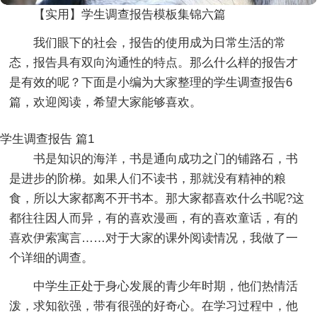
【实用】学生调查报告模板集锦六篇
我们眼下的社会，报告的使用成为日常生活的常
态，报告具有双向沟通性的特点。那么什么样的报告才
是有效的呢？下面是小编为大家整理的学生调查报告6
篇，欢迎阅读，希望大家能够喜欢。
学生调查报告 篇1
书是知识的海洋，书是通向成功之门的铺路石，书
是进步的阶梯。如果人们不读书，那就没有精神的粮
食，所以大家都离不开书本。那大家都喜欢什么书呢?这
都往往因人而异，有的喜欢漫画，有的喜欢童话，有的
喜欢伊索寓言……对于大家的课外阅读情况，我做了一
个详细的调查。
中学生正处于身心发展的青少年时期，他们热情活
泼，求知欲强，带有很强的好奇心。在学习过程中，他