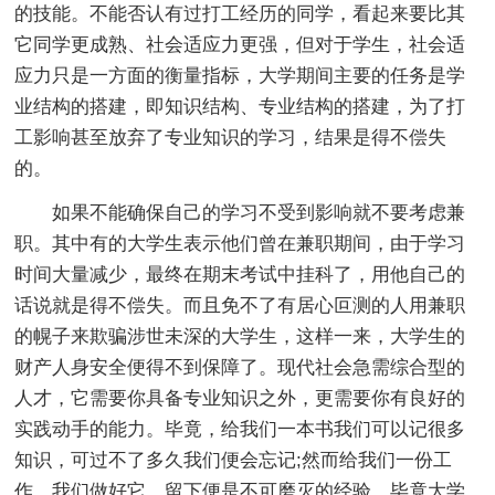
的技能。不能否认有过打工经历的同学，看起来要比其
它同学更成熟、社会适应力更强，但对于学生，社会适
应力只是一方面的衡量指标，大学期间主要的任务是学
业结构的搭建，即知识结构、专业结构的搭建，为了打
工影响甚至放弃了专业知识的学习，结果是得不偿失
的。
如果不能确保自己的学习不受到影响就不要考虑兼
职。其中有的大学生表示他们曾在兼职期间，由于学习
时间大量减少，最终在期末考试中挂科了，用他自己的
话说就是得不偿失。而且免不了有居心叵测的人用兼职
的幌子来欺骗涉世未深的大学生，这样一来，大学生的
财产人身安全便得不到保障了。现代社会急需综合型的
人才，它需要你具备专业知识之外，更需要你有良好的
实践动手的能力。毕竟，给我们一本书我们可以记很多
知识，可过不了多久我们便会忘记;然而给我们一份工
作，我们做好它，留下便是不可磨灭的经验。毕竟大学