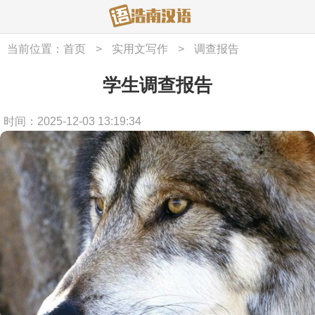
当前位置：
首页
>
实用文写作
>
调查报告
学生调查报告
时间：2025-12-03 13:19:34