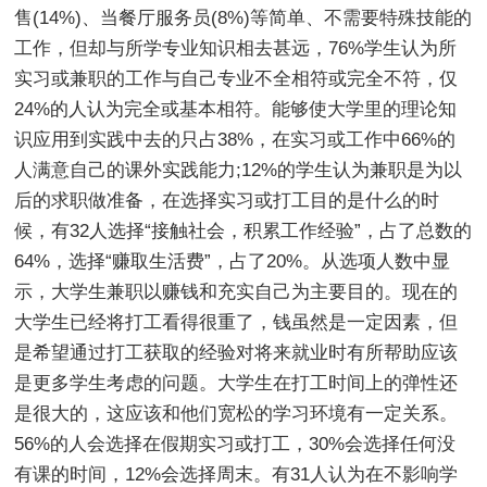
售(14%)、当餐厅服务员(8%)等简单、不需要特殊技能的
工作，但却与所学专业知识相去甚远，76%学生认为所
实习或兼职的工作与自己专业不全相符或完全不符，仅
24%的人认为完全或基本相符。能够使大学里的理论知
识应用到实践中去的只占38%，在实习或工作中66%的
人满意自己的课外实践能力;12%的学生认为兼职是为以
后的求职做准备，在选择实习或打工目的是什么的时
候，有32人选择“接触社会，积累工作经验”，占了总数的
64%，选择“赚取生活费”，占了20%。从选项人数中显
示，大学生兼职以赚钱和充实自己为主要目的。现在的
大学生已经将打工看得很重了，钱虽然是一定因素，但
是希望通过打工获取的经验对将来就业时有所帮助应该
是更多学生考虑的问题。大学生在打工时间上的弹性还
是很大的，这应该和他们宽松的学习环境有一定关系。
56%的人会选择在假期实习或打工，30%会选择任何没
有课的时间，12%会选择周末。有31人认为在不影响学