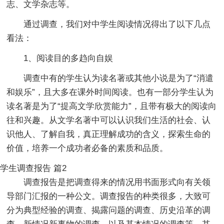
志、文学杂志等。
通过调查，我们对中学生阅读情况得出了以下几点
看法：
1、阅读目的多趋向自娱
调查中有的学生认为读名著或其他小说是为了“消遣
和娱乐”，且大多在课外时间阅读。也有一部分学生认为
读名著是为了“提高文学欣赏能力”，且带有极大的阅读向
往和兴趣。从文学名著中可以认识我们生活的社会、认
识他人、了解自我，真正理解成功的含义，探索生命的
价值，培养一个成功者必备的素质和品质。
学生调查报告 篇2
调查报告是把调查得来的情况用书面形式向有关领
导部门汇报的一种公文。调查报告的种类很多，大致可
分为典型经验的调查、揭露问题的调查、历史沿革的调