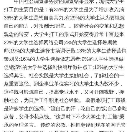
中国社会调查事务所的调查结果显示，现代大学生
打工的主要目的是：有35%的大学生是为了增加收入;有
36%的大学生是想自食其力;有29%的大学生认为要锻炼
自己的能力，对报酬无所谓。。随着社会的变革和思想
观念的转变，大学生打工的形式开始变得异常丰富起来
22%的大学生选择网络公司;4%的大学生选择暑期教
师;19%的大学生选择市场调研员;13%的大学生选择营销
策划员;16%的大学生选择做志愿者;9%的大学生选择做
促销;5%的大学生选择到快餐厅做钟点工;12%的大学生
选择其它。社会实践是大学生接触社会，了解社会的一
条重要途径。到企事业单位实习的大学生也为数不少，
这样既可锻炼自己，提高专业水平，又可开阔视野，接
触社会，为日后工作积累社会经验。 暑假兼职打工赚钱
是许多学生的选择。“流自己的汗，吃自己的饭;自己多吃
点苦，父母少花点钱。”这是时下不少大学生“打工族”秉
承的至理名言。 传统的家教、推销翻译到现在的网吧管