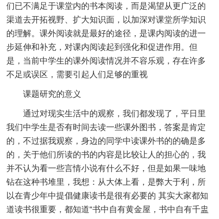
们已不满足于课堂内的书本阅读，而是渴望从更广泛的
渠道去开拓视野、扩大知识面，以加深对课堂所学知识
的理解。课外阅读就是最好的途径，是课内阅读的进一
步延伸和补充，对课内阅读起到强化和促进作用。但
是，当前中学生的课外阅读情况并不容乐观，存在许多
不足或误区，需要引起人们足够的重视
课题研究的意义
通过对现实生活中的观察，我们都发现了，平日里
我们中学生是否有时间去读一些课外图书，答案是肯定
的，不过据我观察，身边的同学中读课外书的的确是多
的，关于他们所读的书的内容是比较让人的担心的，我
并不认为看一些言情小说有什么不好，但是如果一味地
钻在这种书堆里，我想：从大体上看，是弊大于利，所
以在青少年中提倡健康读书是很有必要的 其实大家都知
道读书很重要，都知道“书中自有黄金屋，书中自有千盅