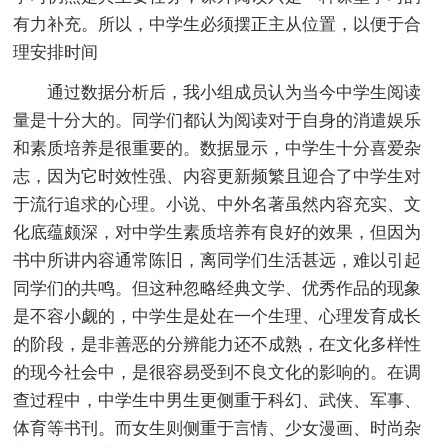
有力补充。所以，中学生必须摆正主从位置，以便于合
理安排时间
通过数据分析后，我小组成员认为当今中学生阅读
量是十分大的。同学们都认为阅读对于自身的消遣娱乐
和素质培养是很重要的。数据显示，中学生十分喜爱杂
志，因为它时效性强、内容更新频繁且迎合了中学生对
于流行追求的心理。小说、中外名著虽然内容充实、文
化底蕴颇深，对中学生素质培养有良好的效果，但因为
书中所讲内容通常陈旧，离同学们生活甚远，难以引起
同学们的共鸣。但这种忽略经典文学、优秀作品的现象
是不容小觑的，中学生是处在一个生理、心理发育成长
的阶段，是非善恶的分辨能力还不成熟，在文化多样性
的现今社会中，是很容易受到不良文化的影响的。在调
查过程中，中学生中男生更侧重于科幻、武侠、军事、
体育等书刊。而女生则侧重于言情、少女漫画、时尚杂