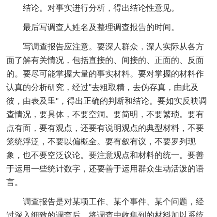
结论。对事实进行分析，得出结论性意见。
最后写调查人姓名及整理调查报告的时间。
写调查报告应注意。要深人群众，深人实际从各方
面了解有关情况，包括直接的、间接的、正面的、反面
的。要尽可能掌握大量的事实材料。要对掌握的材料作
认真的分析研究，经过"去粗取精，去伪存真，由此及
彼，由表及里"，得出正确的判断和结论。要如实反映调
查情况，要具体，不要空洞。要简明，不要繁琐。要有
点有面，要有观点，还要有说明观点的典型材料，不要
笼统浮泛，不要以偏概全。要有叙有议，不要罗列现
象，也不要空泛议论。要注意观点和材料的统一。要善
于运用一些统计数字，还要善于运用群众生动活泼的语
言。
调查报告是对某项工作、某个事件、某个问题，经
过深入细致的调查后，将调查中收集到的材料加以系统