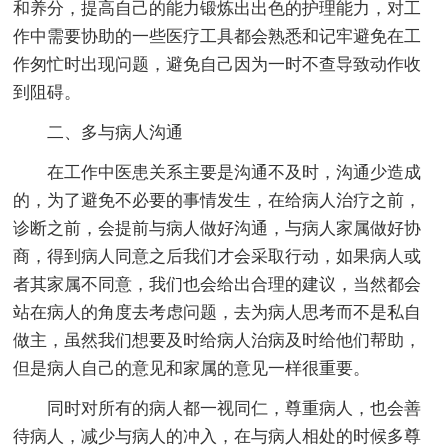
和养分，提高自己的能力锻炼出出色的护理能力，对工
作中需要协助的一些医疗工具都会熟悉和记牢避免在工
作匆忙时出现问题，避免自己因为一时不查导致动作收
到阻碍。
二、多与病人沟通
在工作中医患关系主要是沟通不及时，沟通少造成
的，为了避免不必要的事情发生，在给病人治疗之前，
诊断之前，会提前与病人做好沟通，与病人家属做好协
商，得到病人同意之后我们才会采取行动，如果病人或
者其家属不同意，我们也会给出合理的建议，当然都会
站在病人的角度去考虑问题，去为病人思考而不是私自
做主，虽然我们想要及时给病人治病及时给他们帮助，
但是病人自己的意见和家属的意见一样很重要。
同时对所有的病人都一视同仁，尊重病人，也会善
待病人，减少与病人的冲入，在与病人相处的时候多尊