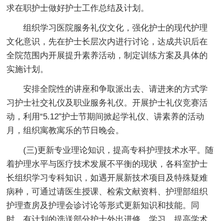
求在职护士做好护士工作总结及计划。
组织学习医院服务礼仪文化，强化护士的现代护理
文化意识，先在护士长层次内进行讨论，达成共识后在
全院范围内开展提升素养活动，制定训练方案及具体的
实施计划。
安排全院性的讲座和争取派出去、请进来的方式学
习护士社交礼仪及职业服务礼仪。开展护士礼仪竞赛活
动，利用“5.12”护士节期间掀起学礼仪、讲素养的活动
月，组织寓教寓乐的节日晚会。
(三)更新专业理论知识，提高专科护理技术水平。随
着护理水平与医疗技术发展不平衡的现状，各科室护士
长组织学习专科知识，如遇开展新技术项目及特殊疑难
病种，可通过请医生授课、检索文献资料、护理部组织
护理查房及护理会诊讨论等形式更新知识和技能。同
时，有计划的选送部分护士外出进修、学习，提高学术