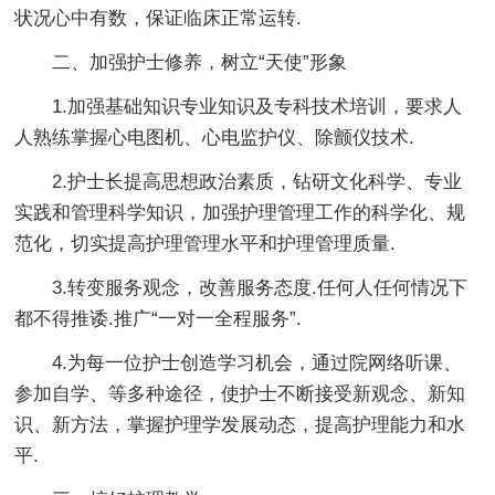
状况心中有数，保证临床正常运转.
二、加强护士修养，树立“天使”形象
1.加强基础知识专业知识及专科技术培训，要求人
人熟练掌握心电图机、心电监护仪、除颤仪技术.
2.护士长提高思想政治素质，钻研文化科学、专业
实践和管理科学知识，加强护理管理工作的科学化、规
范化，切实提高护理管理水平和护理管理质量.
3.转变服务观念，改善服务态度.任何人任何情况下
都不得推诿.推广“一对一全程服务”.
4.为每一位护士创造学习机会，通过院网络听课、
参加自学、等多种途径，使护士不断接受新观念、新知
识、新方法，掌握护理学发展动态，提高护理能力和水
平.