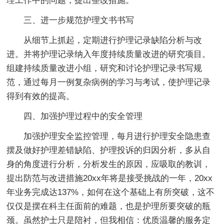
理工作中的问题，提出整改措施。
三、进一步规范护理文书书写
从细节上抓起，定期进行护理记录缺陷分析与改
进。并将护理记录纳入年度持续质量改进的研究项目。
组建持续质量改进小组，研究和讨论护理记录书写规
范，通过每月一例复杂病例的学习与考试，使护理记录
得到有效的提高。
四、加强护理过程中的安全管理
加强护理安全监控管理，每月进行护理安全隐患查
摆及做好护理差错缺陷、护理投诉的归因分析，多从自
身的角度进行分析，分析发生的原因，应吸取的教训，
提出防范与改进措施20xx年将是接受挑战的一年，20xx
年业务完成达137%，如何在这个基础上有所突破，这不
仅仅是摆在科主任面前的难题，也是护理所要突破的瓶
颈。虽然护士只是陪衬，但我相信：优质温馨的服务定