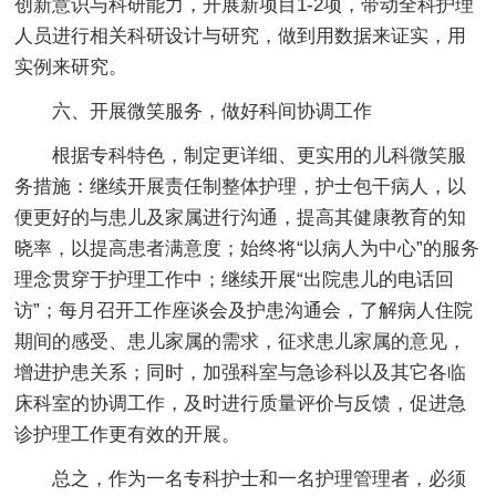
创新意识与科研能力，开展新项目1-2项，带动全科护理
人员进行相关科研设计与研究，做到用数据来证实，用
实例来研究。
六、开展微笑服务，做好科间协调工作
根据专科特色，制定更详细、更实用的儿科微笑服
务措施：继续开展责任制整体护理，护士包干病人，以
便更好的与患儿及家属进行沟通，提高其健康教育的知
晓率，以提高患者满意度；始终将“以病人为中心”的服务
理念贯穿于护理工作中；继续开展“出院患儿的电话回
访”；每月召开工作座谈会及护患沟通会，了解病人住院
期间的感受、患儿家属的需求，征求患儿家属的意见，
增进护患关系；同时，加强科室与急诊科以及其它各临
床科室的协调工作，及时进行质量评价与反馈，促进急
诊护理工作更有效的开展。
总之，作为一名专科护士和一名护理管理者，必须