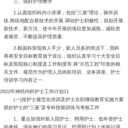
三、搞好护理教学
1.认真组织科内小讲课，包括“三基”理论，操作训
练.熟练地配合新技术的开展.调动护士积极性，鼓励开展
新技术、新方法，使今年开展的项目更加成熟，减轻患
者痛苦，不断提高护理质量.
2.根据科室现有人手少，新人员多的情况下，我科
将将安全目标教育放于首位，组织认真学习十大安全目
标及医院核心制度及工作制度等.将“示范工程”印发的相
关文件、规范作为护理人员岗前培训、业务讲座、护士
培训学习内容之一.
2022年神经内科护士工作计划11
(一)按护士规范化培训及护士在职继续教育实施方案
抓好护士的“三基”及专科技能训练与考核工作
1、重点加强对新入院护士、聘用护士、低年资护士
的考核，强化她们的学习意识，护理部计划上半年以强