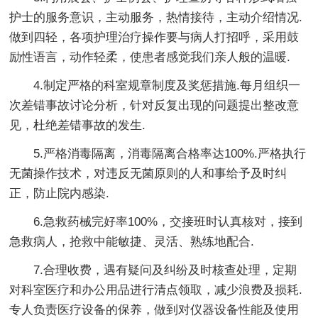
护士的服务意识，主动服务，热情接待，主动介绍情况.
做到四轻，各项护理治疗操作要与病人打招呼，采用鼓
励性语言，动作轻柔，使患者感觉我们亲人般的温暖.
4.制定严格的科室规章制度及奖惩措施.每月组织一
次差错事故讨论分析，针对反复出现的问题提出整改意
见，杜绝差错事故的发生.
5.严格消毒隔离，消毒隔离合格率达100%.严格执行
无菌操作技术，对违反无菌原则的人和事给予及时纠
正，防止院内感染.
6.急救药械完好率100%，交接班时认真核对，接到
急救病人，抢救中能敏捷、灵活、熟练地配合.
7.合理收费，遇有疑问及纠纷及时核查处理，定期
对科室医疗和办公用品进行清点领取，减少浪费及损耗.
专人负责医疗设备的保养，做到对仪器设备性能及使用