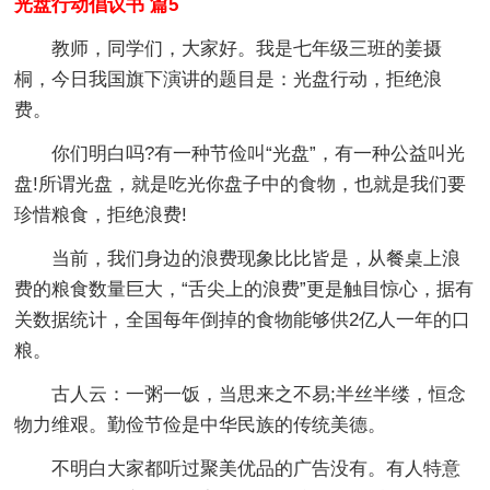
光盘行动倡议书 篇5
教师，同学们，大家好。我是七年级三班的姜摄
桐，今日我国旗下演讲的题目是：光盘行动，拒绝浪
费。
你们明白吗?有一种节俭叫“光盘”，有一种公益叫光
盘!所谓光盘，就是吃光你盘子中的食物，也就是我们要
珍惜粮食，拒绝浪费!
当前，我们身边的浪费现象比比皆是，从餐桌上浪
费的粮食数量巨大，“舌尖上的浪费”更是触目惊心，据有
关数据统计，全国每年倒掉的食物能够供2亿人一年的口
粮。
古人云：一粥一饭，当思来之不易;半丝半缕，恒念
物力维艰。勤俭节俭是中华民族的传统美德。
不明白大家都听过聚美优品的广告没有。有人特意