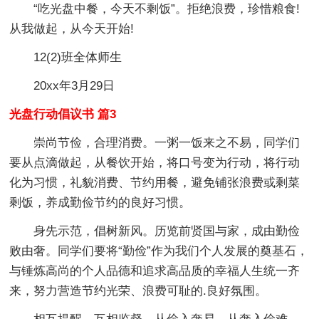
“吃光盘中餐，今天不剩饭”。拒绝浪费，珍惜粮食!
从我做起，从今天开始!
12(2)班全体师生
20xx年3月29日
光盘行动倡议书 篇3
崇尚节俭，合理消费。一粥一饭来之不易，同学们
要从点滴做起，从餐饮开始，将口号变为行动，将行动
化为习惯，礼貌消费、节约用餐，避免铺张浪费或剩菜
剩饭，养成勤俭节约的良好习惯。
身先示范，倡树新风。历览前贤国与家，成由勤俭
败由奢。同学们要将“勤俭”作为我们个人发展的奠基石，
与锤炼高尚的个人品德和追求高品质的幸福人生统一齐
来，努力营造节约光荣、浪费可耻的.良好氛围。