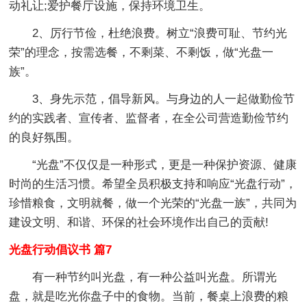
动礼让;爱护餐厅设施，保持环境卫生。
2、厉行节俭，杜绝浪费。树立“浪费可耻、节约光
荣”的理念，按需选餐，不剩菜、不剩饭，做“光盘一
族”。
3、身先示范，倡导新风。与身边的人一起做勤俭节
约的实践者、宣传者、监督者，在全公司营造勤俭节约
的良好氛围。
“光盘”不仅仅是一种形式，更是一种保护资源、健康
时尚的生活习惯。希望全员积极支持和响应“光盘行动”，
珍惜粮食，文明就餐，做一个光荣的“光盘一族”，共同为
建设文明、和谐、环保的社会环境作出自己的贡献!
光盘行动倡议书 篇7
有一种节约叫光盘，有一种公益叫光盘。所谓光
盘，就是吃光你盘子中的食物。当前，餐桌上浪费的粮