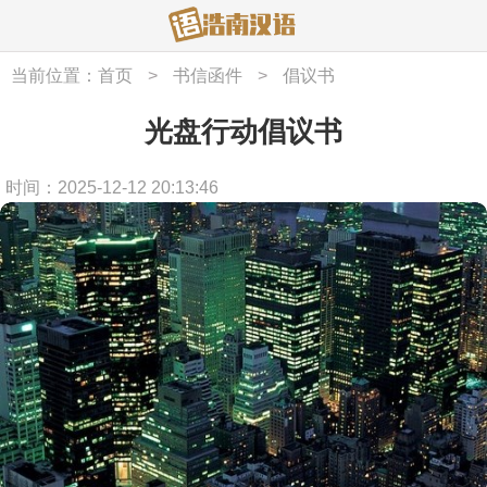
当前位置：
首页
>
书信函件
>
倡议书
光盘行动倡议书
时间：2025-12-12 20:13:46