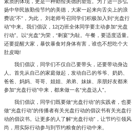
素质的体现，更是一种勤俭美德的塑造。为了进一步弘
扬中华民族勤俭节约的美德，大家一起来向舌尖上的浪
费说"不"，为此， 刘老师号召同学们积极加入到“光盘行
动”中来。我们倡议，12(2)班全体同学要主动参加“光盘
行动”。以“光盘”为荣，“剩宴”为耻。午餐，要适度适量。
还要提醒大家，暴饮暴食对身体有害，谁也不想吃个大
肚皮呦!
我们倡议，同学们不仅自己要带头，还要带动身边
人。首先从自己的家庭做起，发动自己的爷爷、奶奶、
爸爸、妈妈、哥哥、姐姐、弟弟、妹妹、亲朋好友都来
参加“光盘行动”中来，都来做一名“光盘达人”。
我们倡议，同学们既要做“光盘行动”的实践者，也要
做“光盘行动”的传播者有关光盘行动的倡议书有关光盘行
动的倡议书。让更多的人了解“光盘行动”，让节约引领风
尚，用实际行动参与到节约粮食的行动中来。