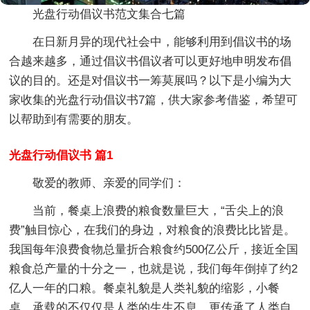
光盘行动倡议书范文集合七篇
在日新月异的现代社会中，能够利用到倡议书的场
合越来越多，通过倡议书倡议者可以更好地申明发布倡
议的目的。还是对倡议书一筹莫展吗？以下是小编为大
家收集的光盘行动倡议书7篇，供大家参考借鉴，希望可
以帮助到有需要的朋友。
光盘行动倡议书 篇1
敬爱的教师、亲爱的同学们：
当前，餐桌上浪费的粮食数量巨大，“舌尖上的浪
费”触目惊心，在我们的身边，对粮食的浪费比比皆是。
我国每年浪费食物总量折合粮食约500亿公斤，接近全国
粮食总产量的十分之一，也就是说，我们每年倒掉了约2
亿人一年的口粮。餐桌礼貌是人类礼貌的缩影，小餐
桌，承载的不仅仅是人类的生生不息，更传承了人类自