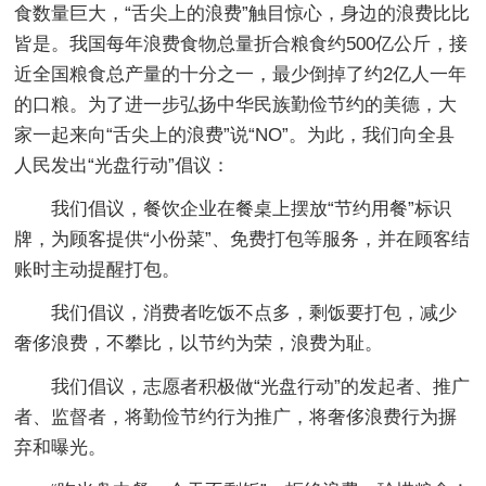
食数量巨大，“舌尖上的浪费”触目惊心，身边的浪费比比
皆是。我国每年浪费食物总量折合粮食约500亿公斤，接
近全国粮食总产量的十分之一，最少倒掉了约2亿人一年
的口粮。为了进一步弘扬中华民族勤俭节约的美德，大
家一起来向“舌尖上的浪费”说“NO”。为此，我们向全县
人民发出“光盘行动”倡议：
我们倡议，餐饮企业在餐桌上摆放“节约用餐”标识
牌，为顾客提供“小份菜”、免费打包等服务，并在顾客结
账时主动提醒打包。
我们倡议，消费者吃饭不点多，剩饭要打包，减少
奢侈浪费，不攀比，以节约为荣，浪费为耻。
我们倡议，志愿者积极做“光盘行动”的发起者、推广
者、监督者，将勤俭节约行为推广，将奢侈浪费行为摒
弃和曝光。