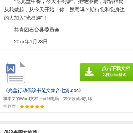
“吃光盘中餐，今天不剩饭”。拒绝浪费，珍惜粮食！
从我做起，从今天开始，你，愿意吗？期待您和您身边
的人加入“光盘族”！
共青团石台县委员会
20xx年1月28日
点击下载文档
文档为doc格式
《光盘行动倡议书范文集合七篇.doc》
将本文的Word文档下载到电脑，方便收藏和打印
推荐度：
倡议书图文推荐