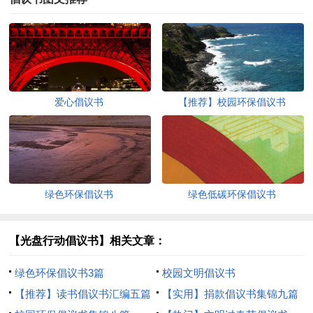
爱心倡议书
【推荐】校园环保倡议书
绿色环保倡议书
绿色低碳环保倡议书
【光盘行动倡议书】相关文章：
绿色环保倡议书3篇
校园文明倡议书
【推荐】读书倡议书汇编五篇
【实用】捐款倡议书集锦九篇