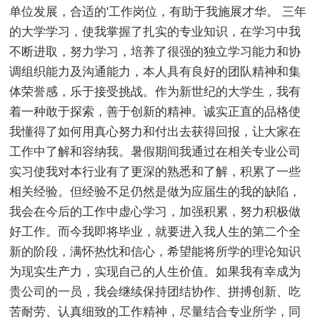
单位发展，合适的'工作岗位，有助于我施展才华。 三年
的大学学习，使我掌握了扎实的专业知识，在学习中我
不断进取，努力学习，培养了很强的独立学习能力和协
调组织能力及沟通能力，本人具有良好的团队精神和集
体荣誉感，乐于接受挑战。作为新世纪的大学生，我有
着一种敢于探索，善于创新的精神。诚实正直的品格使
我懂得了如何用真心努力和付出去获得回报，让大家在
工作中了解和容纳我。暑假期间我通过在相关专业公司
实习使我对本行业有了更深的熟悉和了解，积累了一些
相关经验。但经验不足仍然是做为应届生的我的缺陷，
我会在今后的工作中虚心学习，加强积累，努力积极做
好工作。而今我即将毕业，就要进入我人生的第二个全
新的阶段，满怀热忱和信心，希望能将所学的理论知识
为现实生产力，实现自己的人生价值。如果我有幸成为
贵公司的一员，我会继续保持团结协作、拼搏创新、吃
苦耐劳、认真细致的工作精神，尽量结合专业所学，同