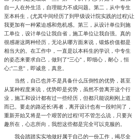
自一人在外生活，自理能力不成问题。第二，从中专生
至本科生，(尤其中间经历了到甲级设计院实践的过程)让
我更加有一种紧迫感和危机感。第三，从设计单位到施
工单位，设计单位让我自省，施工单位让我自强。真的
很感谢这两种经历，无论从哪方面来说，锻炼价值都是
相当大的。在工作中，一直是以本科生的学识，中专生
的姿态来要求自己，做到了"三心"，即细心，耐心，恒
心;"二意"，即诚意，真意。
当然，自己也并不是具备什么压倒性的优势，甚至
从某种程度来说，优势即是劣势，虽然不曾离开这个行
业，施工和设计都有过一些经历，但都只能说刚刚上道
而已。要走的路还长!再者，离开设计也有一段时间了，
重新开始又将是一个艰苦的过程!可不管怎么说，只要兴
趣所在，心志所向，我想这些都是完全可以克服的。
我会踏踏实实地做好属于自己的一份工作，竭尽全