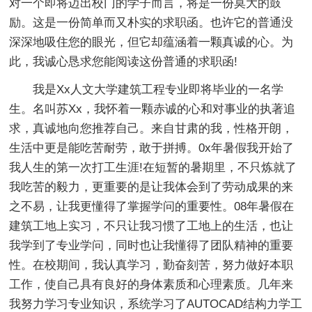
对一个即将迈出校门的学子而言，将是一份莫大的鼓
励。这是一份简单而又朴实的求职函。也许它的普通没
深深地吸住您的眼光，但它却蕴涵着一颗真诚的心。为
此，我诚心恳求您能阅读这份普通的求职函!
我是Xx人文大学建筑工程专业即将毕业的一名学
生。名叫苏Xx，我怀着一颗赤诚的心和对事业的执著追
求，真诚地向您推荐自己。来自甘肃的我，性格开朗，
生活中更是能吃苦耐劳，敢于拼搏。0x年暑假我开始了
我人生的第一次打工生涯!在短暂的暑期里，不只炼就了
我吃苦的毅力，更重要的是让我体会到了劳动成果的来
之不易，让我更懂得了掌握学问的重要性。08年暑假在
建筑工地上实习，不只让我习惯了工地上的生活，也让
我学到了专业学问，同时也让我懂得了团队精神的重要
性。在校期间，我认真学习，勤奋刻苦，努力做好本职
工作，使自己具有良好的身体素质和心理素质。几年来
我努力学习专业知识，系统学习了AUTOCAD结构力学工