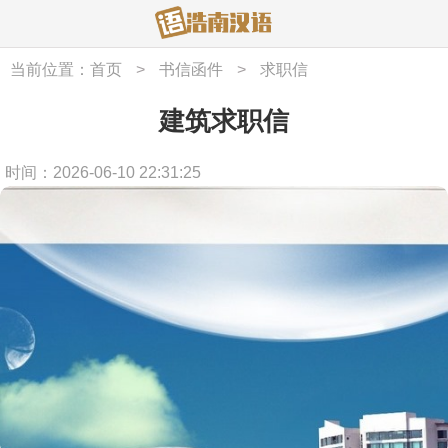
当前位置：
首页
>
书信函件
>
求职信
建筑求职信
时间：2026-06-10 22:31:25