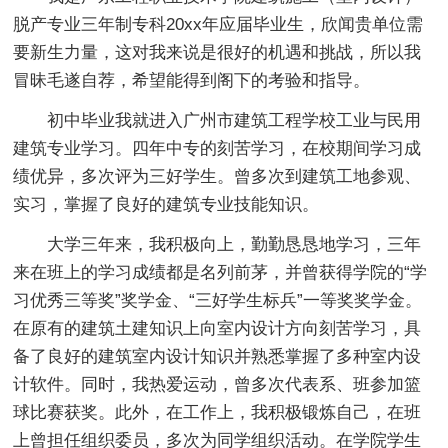
脱产专业三年制专科20xx年应届毕业生，欣闻贵单位需
要新生力量，这对我来说是很好的机遇和挑战，所以我
冒昧毛遂自荐，希望能得到阁下的考验和指导。
初中毕业我就进入广州市建筑工程学校工业与民用
建筑专业学习。四年中专的刻苦学习，在校期间学习成
绩优异，多次评为三好学生。曾多次到建筑工地参观、
实习，掌握了良好的建筑专业技能知识。
大学三年来，我积极向上，勤勤恳恳地学习，三年
来在班上的学习成绩都是名列前茅，并曾获得学院的“学
习优秀三等奖”奖学金、“三好学生标兵”一等奖奖学金。
在原有的建筑土建知识上向室内设计方向刻苦学习，具
备了良好的建筑室内设计知识并熟悉掌握了多种室内设
计软件。同时，我热爱运动，曾多次代表系、班参加篮
球比赛获奖。此外，在工作上，我积极锻炼自己，在班
上曾担任组织委员，多次为同学组织活动。在学院学生