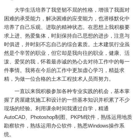
大学生活培养了我坚韧不屈的性格，增强了我面对
困难的承受能力，解决困难的应变能力，也潜移默化中
培养了自己乐观、进取的精神状态。在思想上我积极要
求上进、热爱集体，时刻保持自己思想的进步，注意与
时俱进，并时刻不忘自己的综合素质。土木建筑行业虽
然是个辛苦的职业，但它却是我向往的职业，健康、活
泼、爱笑的我，怀着最赤诚的热心去对待工作中的每一
件事情。我将在今后的工作中更加虚心学习，精益求
精，为做一位合格的土木工程技术人员而努力。
一直以来我积极参加各种专业实践的机会，基本掌
握了房屋建筑施工和设计的一些基本知识并积累了不少
现场的经验。利用课余时间我通过自学，精通
AutoCAD、Photoshop制图、PKPM软件，熟练运用地质
勘察软件，熟练运用办公软件，熟悉Windows操作系
统。