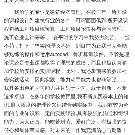
是本人的学业状况及工作旅途，略作简要叙述。
我所学的专业是建筑经济管理。在校三年，所开设
的课程设计到建筑行业的各个，可谓面面俱到‘所开设课
程包括工程项目概预算、工程项目招投标与合同管理、
施工企业会计等等 。 在平时的学习中我努力刻苦、一丝
不苟，打下了坚实的理论基础。到目前为止我已完全能
够熟练的操作和运用autocad、鲁班算量软件。不管是理
论课还是专业课都取得了理想的成绩，而且积极认真参
加学校所安排的实训课程，此外，我还暑期寒假参加社
会实践活动，因此实践，能力动手能力也都非常强。，
我具备出色的学习能力并且乐于学习、敢于创新，不断
追求卓越；在多年的学校教育里,我不断实践课本上的知
识,最大限度的把理论知识结合到实际中。我拥有较为全
面的专业知识和一定的实践经验,具有较强的沟通和组织
能力，为人正直、能吃苦耐劳、爱好广泛，有极强的责
任心和集体荣誉感。对未来的工作我充满信心与期望！