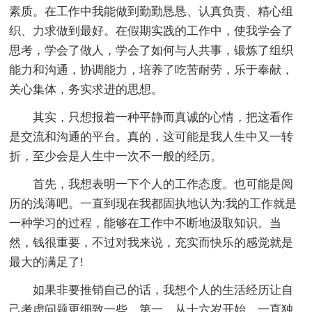
素质。在工作中我能做到勤勤恳恳、认真负责、精心组
织、力求做到最好。在假期实践的工作中，使我学会了
思考，学会了做人，学会了如何与人共事，锻炼了组织
能力和沟通，协调能力，培养了吃苦耐劳，乐于奉献，
关心集体，务实求进的思想。
其实，只想报着一种平静而真诚的心情，把这看作
是交流和沟通的平台。真的，这可能是我人生中又一转
折，至少会是人生中一次不一般的经历。
首先，我想表明一下个人的工作态度。也可能是阅
历的浅薄吧。一直到现在我都固执地认为:我的工作就是
一种学习的过程，能够在工作中不断地汲取知识。当
然，钱很重要，不过对我来说，充实而快乐的感觉就是
最大的满足了!
如果非要推销自己的话，我想个人的生活经历让自
己考虑问题更细致一些。第一，从十六岁开始，一直独