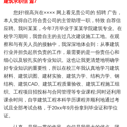
建筑求职信 篇7
您好!很高兴在×××× 网上看见贵公司的 招聘 广告，
本人觉得自己符合贵公司的主管助理一职，特致 自荐信
应聘。我叫某某，今年7月毕业于某某学院建筑专业。在
校学习期间，我曾自主的去过几次建设施工工地。在观
察和与有关人员的接触中，我深深地体会到：从事建筑
行业并担负起所负责的工作，最需要的是一份责任心和
细心以及较扎实的专业知识。这也让我更清楚地明确学
好专业知识的重要性，所以在校三年我认真地学习建筑
材料、建筑识图、建材实验、建筑力学、结构力学、钢
结构、建筑CAD、建筑工程质量验收、建筑工程施工组
织、工程项目招投标与合同管理等专业课程;同时还利用
课余时间，自学建筑工程本科学历课程并顺利地通过考
试且全部考试合格，于20xx年9月份拿到毕业证和学位
证。