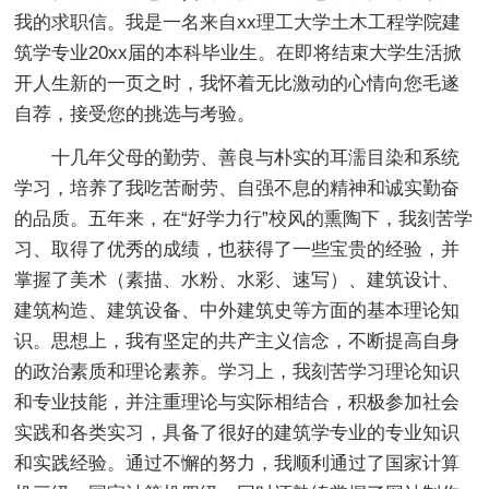
我的求职信。我是一名来自xx理工大学土木工程学院建
筑学专业20xx届的本科毕业生。在即将结束大学生活掀
开人生新的一页之时，我怀着无比激动的心情向您毛遂
自荐，接受您的挑选与考验。
十几年父母的勤劳、善良与朴实的耳濡目染和系统
学习，培养了我吃苦耐劳、自强不息的精神和诚实勤奋
的品质。五年来，在“好学力行”校风的熏陶下，我刻苦学
习、取得了优秀的成绩，也获得了一些宝贵的经验，并
掌握了美术（素描、水粉、水彩、速写）、建筑设计、
建筑构造、建筑设备、中外建筑史等方面的基本理论知
识。思想上，我有坚定的共产主义信念，不断提高自身
的政治素质和理论素养。学习上，我刻苦学习理论知识
和专业技能，并注重理论与实际相结合，积极参加社会
实践和各类实习，具备了很好的建筑学专业的专业知识
和实践经验。通过不懈的努力，我顺利通过了国家计算