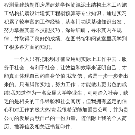
程测量建筑制图房屋建筑学钢筋混泥土结构土木工程施
工结构抗震设计建筑工程概预算等专业知识，通过实习
积累了较丰富的工作经验，从各门功课基础知识出发，
努力掌握其基本技能技巧，深钻细研，寻求其内在规
律，并取得了良好的成绩。在图书馆和阅览室里我学到
了很多各方面的知识。
一个人只有把聪明才智应用到实际上工作中去，服
务于社会，有利于社会，让效益和效率来证明自己，才
能真正体现自己的自身价值!我坚信，路是一步一步走出
来的。只有脚踏实地，努力工作，才能做出更出色的成
绩!我知道作为一名应届大学毕业生，刚刚踏入社会，缺
乏的是相关的工作经验和社会阅历，但我拥有坚定的信
心和对工作的极大热情!我很希望能加盟贵公司，并为贵
公司的发展贡献自己的一份力量。随信附上我的个人简
历、推荐信及相关证书复印件。