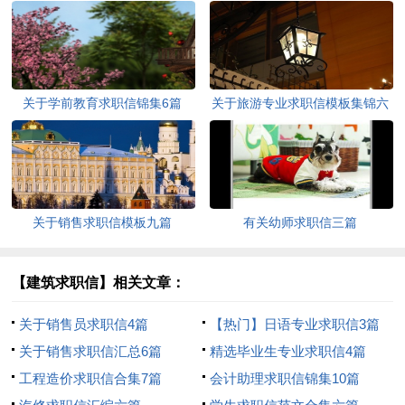
关于学前教育求职信锦集6篇
关于旅游专业求职信模板集锦六
篇
关于销售求职信模板九篇
有关幼师求职信三篇
【建筑求职信】相关文章：
关于销售员求职信4篇
【热门】日语专业求职信3篇
关于销售求职信汇总6篇
精选毕业生专业求职信4篇
工程造价求职信合集7篇
会计助理求职信锦集10篇