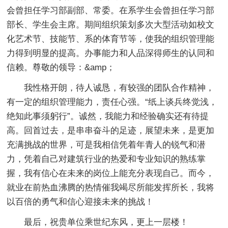
会曾担任学习部副部、常委。在系学生会曾担任学习部
部长、学生会主席。期间组织策划多次大型活动如校文
化艺术节、技能节、系的体育节等，使我的组织管理能
力得到明显的提高。办事能力和人品深得师生的认同和
信赖。尊敬的领导：&amp；
我性格开朗，待人诚恳，有较强的团队合作精神，
有一定的组织管理能力，责任心强。“纸上谈兵终觉浅，
绝知此事须躬行”。诚然，我能力和经验确实还有待提
高。回首过去，是串串奋斗的足迹，展望未来，是更加
充满挑战的世界，可是我相信凭着年青人的锐气和潜
力，凭着自己对建筑行业的热爱和专业知识的熟练掌
握，我有信心在未来的岗位上能充分表现自己。而今，
就业在前热血沸腾的热情催我竭尽所能发挥所长，我将
以百倍的勇气和信心迎接未来的挑战！
最后，祝贵单位乘世纪东风，更上一层楼！