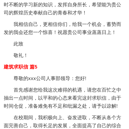
时不断的学习新的知识，发挥自身所长，希望能为贵公
司的辉煌历史奉献自己的青春和才华！
我相信自己，更相信你们，给我一个机会，蓄势而
发的我会还您一个惊喜！祝愿贵公司事业蒸蒸日上！
此致
敬礼！
建筑求职信 篇5
尊敬的xxx公司人事部领导：您好!
首先感谢您给我这次难得的机遇，请您在百忙之中
抽出一点时间，以平和的心态来看完这封求职信，由于
时间仓促，准备难免有不足和纰漏之处，请予以谅解!
在校期间，我积极向上、奋发进取，不断从各个方
面完善自己，取得长足的发展，全面提高了自己的综合