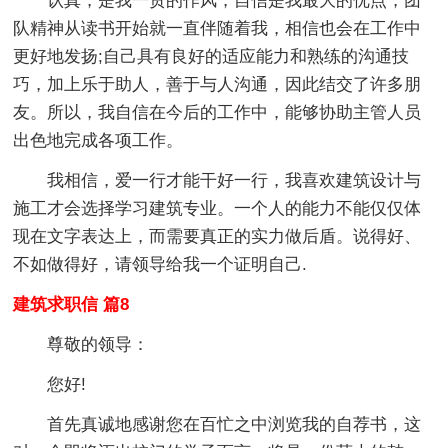
认真，是我一贯的作风，自信是我最大的优点，团
队精神从读书开始就一直伴随着我，相信也会在工作中
更好地发扬;自己具有良好的适应能力和熟练的沟通技
巧，加上乐于助人，善于与人沟通，因此结交了许多朋
友。所以，我自信在今后的工作中，能够协助主管人员
出色地完成各项工作。
我相信，爱一行才能干好一行，我喜欢建筑设计与
施工才会选择学习建筑专业。一个人的能力不能仅仅体
现在文字表达上，而需要真正的实力做后盾。说得好、
不如做得好，请领导给我一个证明自己.
建筑求职信 篇8
尊敬的领导：
您好!
首先真诚地感谢您在百忙之中浏览我的自荐书，这