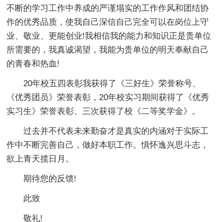
不断的学习工作中养成的严谨塌实的工作作风和团结协
作的优秀品质，使我自己深信自己完全可以在岗位上守
业、敬业、更能创业!我相信我的能力和知识正是贵单位
所需要的，我真诚渴望，我能为贵单位的明天奉献自己
的青春和热血!
20年校五四表彰我获得了《三好生》荣誉称号、
《优秀团员》荣誉表彰，20年校实习期间获得了《优秀
实习生》荣誉表彰、三次获得了校《二等奖学金》。
过去并不代表未来勤奋才是真实的内涵对于实际工
作中不断完善自己，做好本职工作。惧怀逸兴思斗志，
欲上青天揽日月。
期待您的反馈!
此致
敬礼!