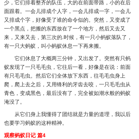
少，它们排着整齐的队伍，大的在前面带路，小的在后
面跟着。一会儿排成个人字，一会儿排成一字，一会儿
又排成个字，好像受了谁的命令似的。突然，又变成了
一个黑点，把搬的东西放在了一个地方，然后又去又
来，又来又去，第三次的.时候，有一只小蚂蚁落队了，
有一只大蚂蚁，叫小蚂蚁休息一下再来搬。
它们休息了大概两三分钟，又出发了。突然有只蚂
蚁发现了一只毛毛虫，它往后一看，好像是在说：前面
有只毛毛虫。然后它们全体放下东西，往毛毛虫身上
爬，爬上去之后，又用锋利的牙齿去咬，一只毛毛虫从
青色，变成黑色，最后没有了，完全被如潮水般的蚂蚁
淹没了。
从它们身上我懂得了团结就是力量的道理，我以后
也要学习蚂蚁的这种精神。
观察蚂蚁日记 篇4