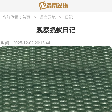
当前位置：
首页
>
语文园地
>
日记
观察蚂蚁日记
时间：2025-12-02 20:13:44