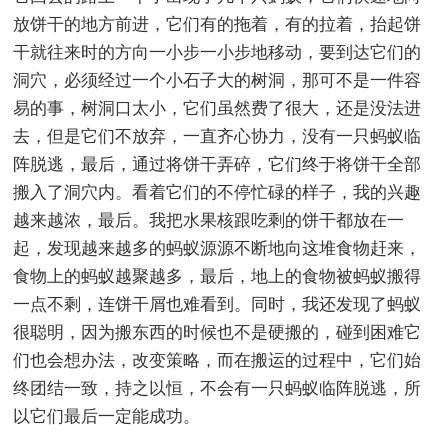
放饼干的地方前进，它们有的拖着，有的拉着，抬起饼
干就往来时的方向一小步一小步地移动，要到达它们的
洞穴，必须经过一个小石子大的树洞，那可不是一件容
易的事，树洞口太小，它们虽然费了很大，还是没法进
去，但是它们不放弃，一直齐心协力，没有一只蚂蚁临
阵脱逃，最后，通过将饼干弄碎，它们终于将饼干全部
搬入了洞穴内。看着它们的不停忙碌的样子，我的兴趣
越来越浓，最后。我把水果核跟吃剩的饼干都放在一
起，发现越来越多的蚂蚁源源不断地向这堆食物赶来，
食物上的蚂蚁越聚越多，最后，地上的食物被蚂蚁搬得
一点不剩，连饼干屑也难看到。同时，我还发现了蚂蚁
很聪明，因为搬东西的时候也不是硬搬的，碰到困难它
们也会想办法，改变策略，而在搬运的过程中，它们始
终团结一致，持之以恒，不会有一只蚂蚁临阵脱逃，所
以它们最后一定能成功。