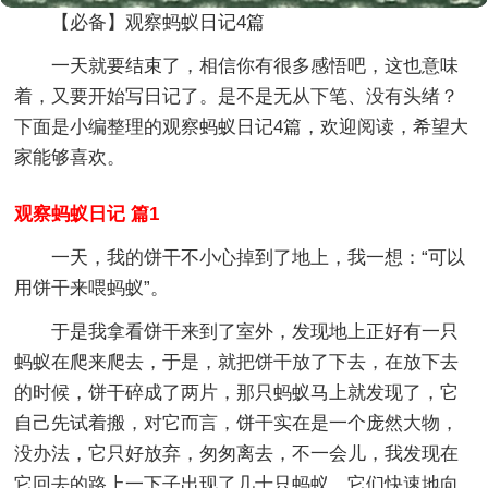
【必备】观察蚂蚁日记4篇
一天就要结束了，相信你有很多感悟吧，这也意味
着，又要开始写日记了。是不是无从下笔、没有头绪？
下面是小编整理的观察蚂蚁日记4篇，欢迎阅读，希望大
家能够喜欢。
观察蚂蚁日记 篇1
一天，我的饼干不小心掉到了地上，我一想：“可以
用饼干来喂蚂蚁”。
于是我拿看饼干来到了室外，发现地上正好有一只
蚂蚁在爬来爬去，于是，就把饼干放了下去，在放下去
的时候，饼干碎成了两片，那只蚂蚁马上就发现了，它
自己先试着搬，对它而言，饼干实在是一个庞然大物，
没办法，它只好放弃，匆匆离去，不一会儿，我发现在
它回去的路上一下子出现了几十只蚂蚁，它们快速地向