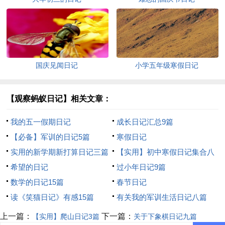
国庆见闻日记
小学五年级寒假日记
【观察蚂蚁日记】相关文章：
我的五一假期日记
成长日记汇总9篇
【必备】军训的日记5篇
寒假日记
实用的新学期新打算日记三篇
【实用】初中寒假日记集合八
希望的日记
篇
过小年日记9篇
数学的日记15篇
春节日记
读《笑猫日记》有感15篇
有关我的军训生活日记八篇
上一篇：
下一篇：
【实用】爬山日记3篇
关于下象棋日记九篇