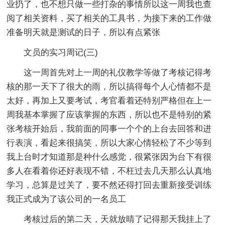
业扔了，也不想只做一些打杂的事情所以这一周我也查
阅了相关资料，买了相关的工具书，为接下来的工作做
准备明天就是测试的日子，所以有点紧张
文员的实习周记(三)
这一周首先对上一周的礼仪教学等做了考核记得考
核的那一天下了很大的雨，所以搞得每个人心情都不是
太好，再加上又要考试，考官看着还特别严格但在上一
周我基本掌握了应该掌握的东西，所以也不是特别的紧
张考核开始后，我前面的同事一个个的上台去回答和进
行表演，看起来很搞笑，所以大家心情轻松了不少等到
我上台时才知道那是种什么感觉，很紧张因为台下有很
多人在看着你还好表现不错，不枉过去几天那么认真地
学习，总算是过关了，要不然还得打回去重新接受训练
我正式成为了该公司的一名员工
考核过后的第二天，天就放晴了记得那天我挂上了