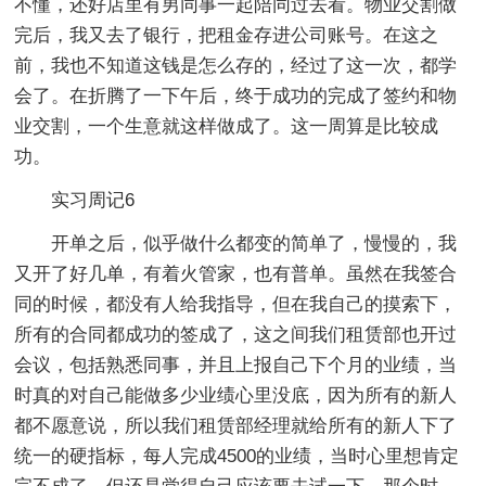
不懂，还好店里有男同事一起陪同过去看。物业交割做
完后，我又去了银行，把租金存进公司账号。在这之
前，我也不知道这钱是怎么存的，经过了这一次，都学
会了。在折腾了一下午后，终于成功的完成了签约和物
业交割，一个生意就这样做成了。这一周算是比较成
功。
实习周记6
开单之后，似乎做什么都变的简单了，慢慢的，我
又开了好几单，有着火管家，也有普单。虽然在我签合
同的时候，都没有人给我指导，但在我自己的摸索下，
所有的合同都成功的签成了，这之间我们租赁部也开过
会议，包括熟悉同事，并且上报自己下个月的业绩，当
时真的对自己能做多少业绩心里没底，因为所有的新人
都不愿意说，所以我们租赁部经理就给所有的新人下了
统一的硬指标，每人完成4500的业绩，当时心里想肯定