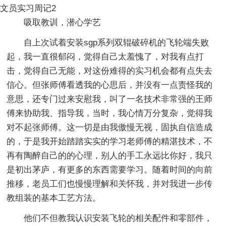
文员实习周记2
吸取教训，潜心学艺
自上次试着安装sgp系列双辊破碎机的飞轮端失败
起，我一直很郁闷，觉得自己太羞愧了，对我有点打
击，觉得自己无能，对这份难得的实习机会都有点失去
信心。但张师傅看透我的心思后，并没有一点责怪我的
意思，还专门过来安慰我，叫了一名技术非常强的王师
傅来协助我、指导我，当时，我心情万分复杂，觉得我
对不起张师傅。这一切是由我傲慢无视，固执自信造成
的，于是我开始踏踏实实的学习老师傅的精湛技术，不
再有陶醉自己的的心理，别人的手工永远比你好，我只
是初出茅庐，有更多的东西需要学习。随着时间的向前
推移，老员工们也慢慢理解和关怀我，并对我进一步传
教组装的基本工艺方法。
他们不但教我认识安装飞轮的相关配件和零部件，