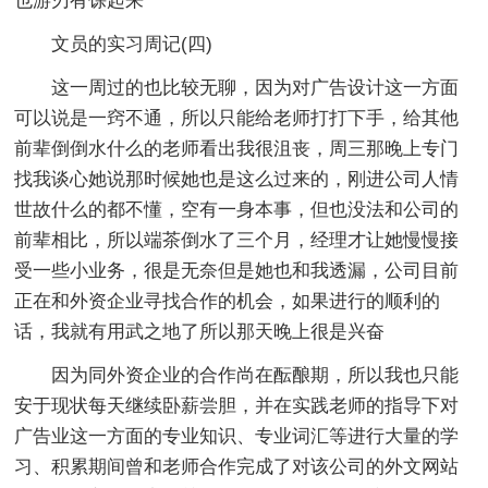
也游刃有馀起来
文员的实习周记(四)
这一周过的也比较无聊，因为对广告设计这一方面
可以说是一窍不通，所以只能给老师打打下手，给其他
前辈倒倒水什么的老师看出我很沮丧，周三那晚上专门
找我谈心她说那时候她也是这么过来的，刚进公司人情
世故什么的都不懂，空有一身本事，但也没法和公司的
前辈相比，所以端茶倒水了三个月，经理才让她慢慢接
受一些小业务，很是无奈但是她也和我透漏，公司目前
正在和外资企业寻找合作的机会，如果进行的顺利的
话，我就有用武之地了所以那天晚上很是兴奋
因为同外资企业的合作尚在酝酿期，所以我也只能
安于现状每天继续卧薪尝胆，并在实践老师的指导下对
广告业这一方面的专业知识、专业词汇等进行大量的学
习、积累期间曾和老师合作完成了对该公司的外文网站