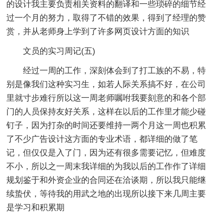
的设计我主要负责相关资料的翻译和一些琐碎的细节经
过一个月的努力，取得了不错的效果，得到了经理的赞
赏，并从老师身上学到了许多网页设计方面的知识
文员的实习周记(五)
经过一周的工作，深刻体会到了打工族的不易，特
别是像我们这种实习生，如若人际关系搞不好，在公司
里就寸步难行所以这一周老师嘱咐我要刻意的和各个部
门的人员保持友好关系，这样在以后的工作里才能少碰
钉子，因为打杂的时间还要维持一两个月这一周也积累
了不少广告设计这方面的专业术语，都详细的做了笔
记，但仅仅是入了门，因为还有很多需要记忆，但难度
不小，所以之一周末我详细的为我以后的工作作了详细
规划鉴于和外资企业的合同还在洽谈期，所以我只能继
续蛰伏，等待我的用武之地的出现所以接下来几周主要
是学习和积累期