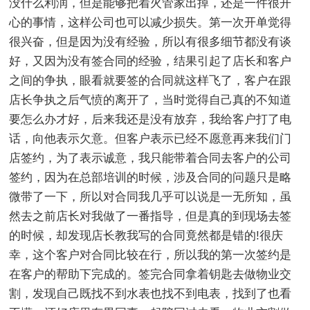
没什么利润，但是能够把着火管家出掉，还是一件很开
心的事情，这样公司也可以减少损失。第一次开单觉得
很兴奋，但是因为没有经验，所以有很多细节都没有谈
好，又因为没有签合同的经验，结果引起了店长和客户
之间的争执，眼看就要签的合同就这样飞了，客户在跟
店长争执之后气愤的离开了，当时觉得自己真的不知道
要怎么办才好，后来我还是没有放弃，我给客户打了电
话，向他表示欠意。但客户表示已经不愿意再来我们门
店签约，为了表示诚意，我只能带着合同去客户的公司
签约，因为在总部培训的时候，涉及合同的问题只是略
微带了一下，所以对合同我几乎可以说是一无所知，虽
然去之前店长对我做了一番指导，但是真的到现场去签
的时候，却发现店长教我写的合同竟然都是错的!很庆
幸，这个客户对合同比较在行，所以我的第一次签约是
在客户的帮助下完成的。签完合同拿着钥匙去做物业交
割，发现自己既找不到水表也找不到电表，找到了也看