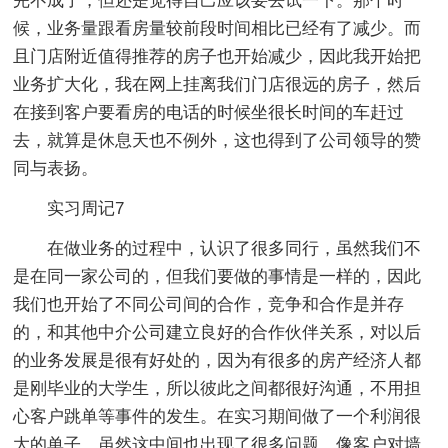
完不成了，但还是觉得自己应该要去试一下。那个时
候，业务量跟看房量较前段时间相比已经有了减少。而
且门店附近值得推荐的房子也开始减少，因此我开始把
业务扩大化，我在网上挂离我们门店很远的房子，然后
在接到客户要看房的电话的时候坐很长时间的车赶过
去，就算是休息天也不例外，这也得到了公司领导的赞
同与表扬。
实习周记7
在做业务的过程中，认识了很多同行，虽然我们不
是在同一家公司的，但我们要做的事情是一样的，因此
我们也开始了不同公司间的合作，竞争和合作是并存
的，和其他中介公司建立良好的合作伙伴关系，对以后
的业务发展是很有好处的，因为有很多的房产经济人都
是刚毕业的大学生，所以彼此之间都很好沟通，不用担
心客户跳单等事件的发生。在实习期间做了一个利润很
大的单子，虽然这中间也出现了很多问题，像客户对墙