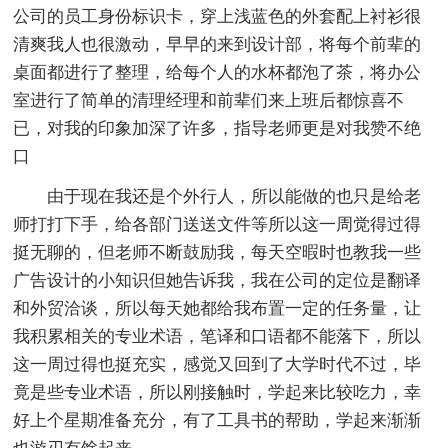
公司的员工身份标识卡，穿上浅蓝色的外套配上衬衫很
清爽我人也很激动，早早的来到设计部，将每个前辈的
桌面都进行了整理，给每个人的水杯都泡了茶，将办公
室进行了简单的清理经理和前辈们来上班后都惊喜不
已，对我的印象加深了许多，指导老师更是对我赞不绝
口
由于现在我还是个外行人，所以能做的也只是给老
师打打下手，给各部门送送文件等所以这一周觉得过得
挺无聊的，但老师不断鼓励我，每天空暇时也教我一些
广告设计的小知识但她告诉我，我在公司的定位是翻译
和外贸洽谈，所以每天她都给我布置一定的任务量，让
我积累相关的专业术语，笔译和口语都不能落下，所以
这一周过得也挺充实，感觉又回到了大学时代不过，毕
竟是些专业术语，所以刚接触时，学起来比较吃力，幸
好上个星期准备充分，有了工具书的帮助，学起来渐渐