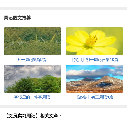
周记图文推荐
五一周记集锦7篇
【实用】初一周记合集10篇
寒假里的一件事周记
【必备】初三周记4篇
【文员实习周记】相关文章：