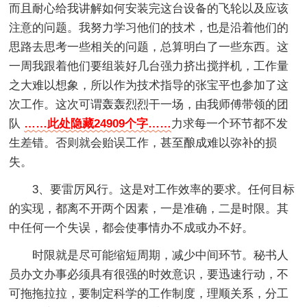
而且耐心给我讲解如何安装完这台设备的飞轮以及应该
注意的问题。我努力学习他们的技术，也是沿着他们的
思路去思考一些相关的问题，总算明白了一些东西。这
一周我跟着他们要组装好几台强力挤出搅拌机，工作量
之大难以想象，所以作为技术指导的张宝平也参加了这
次工作。这次可谓轰轰烈烈干一场，由我师傅带领的团
队
……此处隐藏24909个字……
力求每一个环节都不发
生差错。否则就会贻误工作，甚至酿成难以弥补的损
失。
3、要雷厉风行。这是对工作效率的要求。任何目标
的实现，都离不开两个因素，一是准确，二是时限。其
中任何一个失误，都会使事情办不成或办不好。
时限就是尽可能缩短周期，减少中间环节。秘书人
员办文办事必须具有很强的时效意识，要迅速行动，不
可拖拖拉拉，要制定科学的工作制度，理顺关系，分工