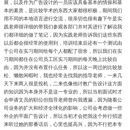
展，以及作为广告设计的一员应该具备基本的情操和基
本的素质，是比较学术的东西大家都很积极，期间我们
用不同的本地语言进行交流，很亲切也很有趣下午是实
践老师很详细的带我们参观各部门并对其进行了解说我
们都详细的做了笔记，因为实践老师告诉我们这些东西
以后都会很经常的使用到，培训结束后还有一个测试由
于公司在实习期间给每个人都配了宿舍，所以我们在实
习期间都住在公司员工区实习期间的每天晚上比较自
由，因为并没有布置什么任务，所以这一周过的比较放
松、懒散闲暇时，我也经常去找我的指导老师，一来几
天下来两人很是投机，二来也像他讨教广告设计这方面
的知识因为本身并不是这一专业的，所以当初面试时才
会申请文员的职位但指导老师曾向我透漏，因为随着公
司业务的扩大和经济全球化的影响，公司会考虑做一些
外企的平面广告设计，所以当初才会把我这个外行招进
来听过她的那番话后，心里也挺高兴，因为不行把本专