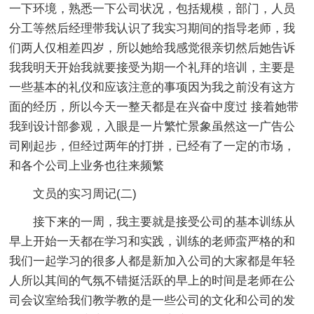
一下环境，熟悉一下公司状况，包括规模，部门，人员
分工等然后经理带我认识了我实习期间的指导老师，我
们两人仅相差四岁，所以她给我感觉很亲切然后她告诉
我我明天开始我就要接受为期一个礼拜的培训，主要是
一些基本的礼仪和应该注意的事项因为我之前没有这方
面的经历，所以今天一整天都是在兴奋中度过 接着她带
我到设计部参观，入眼是一片繁忙景象虽然这一广告公
司刚起步，但经过两年的打拼，已经有了一定的市场，
和各个公司上业务也往来频繁
文员的实习周记(二)
接下来的一周，我主要就是接受公司的基本训练从
早上开始一天都在学习和实践，训练的老师蛮严格的和
我们一起学习的很多人都是新加入公司的大家都是年轻
人所以其间的气氛不错挺活跃的早上的时间是老师在公
司会议室给我们教学教的是一些公司的文化和公司的发