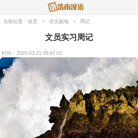
当前位置：
首页
>
语文园地
>
周记
文员实习周记
时间：2025-03-21 09:47:03