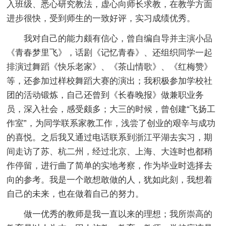
入班级、悉心研究教法，虚心向师长求教，在教学方面
进步很快，受到师生的一致好评，实习成绩优秀。
我对自己的能力颇有信心，曾自编自导并主演小品
《青春梦里飞》，话剧《记忆青春》、还组织同学一起
排演过舞蹈《快乐老家》、《茶山情歌》、《红梅赞》
等，还参加过样校舞蹈大赛的演出；我积极参加学校社
团的活动锻炼，自己还曾到《长春晚报》做兼职业务
员，深入社会，感受颇多；大三的时候，曾创建“飞扬工
作室”，为同学联系家教工作，浅尝了创业的艰辛与成功
的喜悦。之后我又通过电话联系到浙江平湖去实习，期
间走访了苏、杭二州，经过北京、上海、大连时也都稍
作停留，进行曲了简单的实地考察，作为毕业时选择去
向的参考。我是一个敢想敢做的人，犹如此刻，我想着
自己的未来，也在做着自己的努力。
做一优秀的教师是我一直以来的理想；我所崇高的