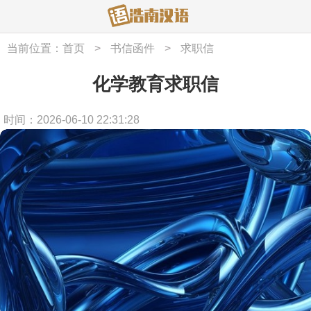
当前位置：
首页
>
书信函件
>
求职信
化学教育求职信
时间：2026-06-10 22:31:28