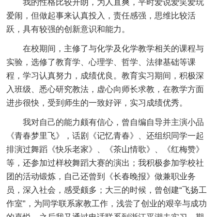
我的性格比较开朗，为人直爽，平时爱说爱笑爱玩
爱闹，但做起事来认真投入，责任感强，思维比较活
跃，具有较强的创新意识和能力。
在校期间，主修了与化学及化学教学相关的课程与
实验，选修了教育学、心理学、哲学、法律基础等课
程，学习认真努力，成绩优良。教育实习期间，积极深
入班级、悉心研究教法，虚心向师长求教，在教学方面
进步很快，受到师生的一致好评，实习成绩优秀。
我对自己的能力颇有信心，曾自编自导并主演小品
《青春梦里飞》，话剧《记忆青春》、还组织同学一起
排演过舞蹈《快乐老家》、《茶山情歌》、《红梅赞》
等，还参加过样校舞蹈大赛的演出；我积极参加学校社
团的活动锻炼，自己还曾到《长春晚报》做兼职业务
员，深入社会，感受颇多；大三的时候，曾创建“飞扬工
作室”，为同学联系家教工作，浅尝了创业的艰辛与成功