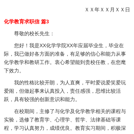
ＸＸ年ＸＸ月ＸＸ日
化学教育求职信 篇3
尊敬的校长先生：
您好！我是XX化学学院XX年应届毕业生，毕业在
际，我已做好各方面的准备，有足够的信心和能力从事
化学教学和教研工作。衷心希望能到贵校任教，在您麾
下效力。
我的性格比较开朗，为人直爽，平时爱说爱笑爱玩
爱闹，但做起事来认真投入，责任感强，思维比较活
跃，具有较强的创新意识和能力。
在校期间，主修了与化学及化学教学相关的课程与
实验，选修了教育学、心理学、哲学、法律基础等课
程，学习认真努力，成绩优良。教育实习期间，积极深