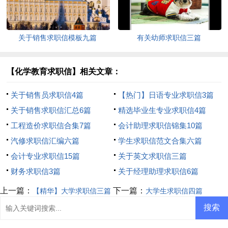
关于销售求职信模板九篇
有关幼师求职信三篇
【化学教育求职信】相关文章：
关于销售员求职信4篇
【热门】日语专业求职信3篇
关于销售求职信汇总6篇
精选毕业生专业求职信4篇
工程造价求职信合集7篇
会计助理求职信锦集10篇
汽修求职信汇编六篇
学生求职信范文合集六篇
会计专业求职信15篇
关于英文求职信三篇
财务求职信3篇
关于经理助理求职信6篇
上一篇：
下一篇：
【精华】大学求职信三篇
大学生求职信四篇