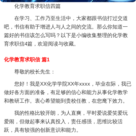
化学教育求职信四篇
在学习、工作乃至生活中，大家都跟书信打过交道
吧，书信有助于增进人与人之间的交流。那么你知道一
篇好的书信该怎么写吗？以下是小编收集整理的化学教
育求职信4篇，欢迎阅读与收藏。
化学教育求职信 篇1
尊敬的校长先生：
您好！我是XX化学学院XX年xxxx，毕业在际，我已
做好各方面的准备，有足够的信心和能力从事化学教学
和教研工作。衷心希望能到贵校任教，在您麾下效力。
我的性格比较开朗，为人直爽，平时爱说爱笑爱玩
爱闹，但做起事来认真投入，责任感强，思维比较活
跃，具有较强的创新意识和能力。