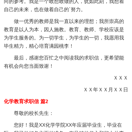
向的参考。我是一个敢想敢做的人，犹如此刻，我想着
自己的未来，也在做着自己的`努力。
做一优秀的教师是我一直以来的理想；我所崇高的
教育是以人为本，因人施教。教育、教师、学校应该是
为学生服务的。为一切学生，为学生的一切，我愿用我
毕生精力，精心培育满园桃李！
最后，感谢您百忙之中阅读我的求职信，更希望能
有机会向您当面致谢！
ＸＸＸ
ＸＸ年ＸＸ月ＸＸ日
化学教育求职信 篇2
尊敬的校长先生：
您好！我是XX化学学院XX年应届毕业生，毕业在