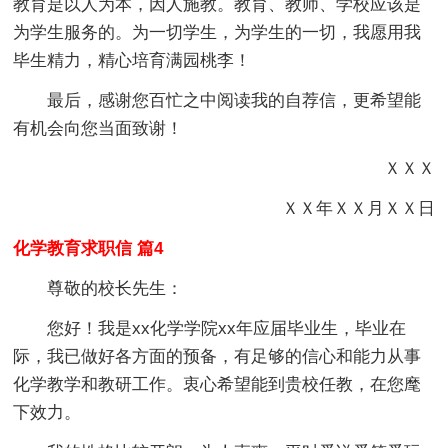
教育是以人为本，因人施教。教育、教师、学校应该是
为学生服务的。为一切学生，为学生的一切，我愿用我
毕生精力，精心培育满园桃李！
最后，感谢您百忙之中阅读我的自荐信，更希望能
有机会向您当面致谢！
ＸＸＸ
ＸＸ年ＸＸ月ＸＸ日
化学教育求职信 篇4
尊敬的校长先生：
您好！我是xx化学学院xx年应届毕业生，毕业在
际，我已做好各方面的预备，有足够的信心和能力从事
化学教学和教研工作。衷心希望能到贵校任教，在您麾
下效力。