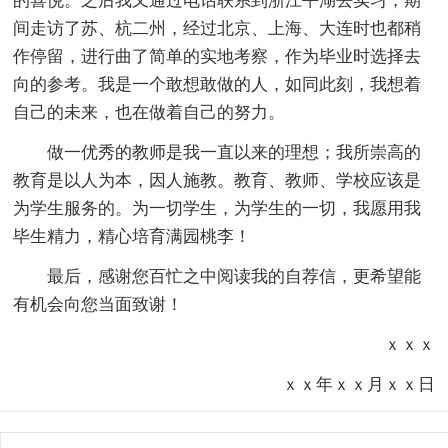
的喜悦。之后我又通过电话联系到浙江平湖去实习，期
间走访了苏、杭二州，经过北京、上海、大连时也都稍
作停留，进行曲了简单的实地考察，作为毕业时选择去
向的参考。我是一个敢想敢做的人，如同此刻，我想着
自己的未来，也在做着自己的努力。
做一优秀的教师是我一直以来的理想；我所崇高的
教育是以人为本，因人施教。教育、教师、学校应该是
为学生服务的。为一切学生，为学生的一切，我愿用我
毕生精力，精心培育满园桃李！
最后，感谢您百忙之中阅读我的自荐信，更希望能
有机会向您当面致谢！
ｘｘｘ
ｘｘ年ｘｘ月ｘｘ日