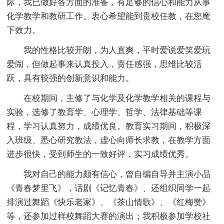
际，我已做好各方面的准备，有足够的信心和能力从事
化学教学和教研工作。衷心希望能到贵校任教，在您麾
下效力。
我的性格比较开朗，为人直爽，平时爱说爱笑爱玩
爱闹，但做起事来认真投入，责任感强，思维比较活
跃，具有较强的创新意识和能力。
在校期间，主修了与化学及化学教学相关的课程与
实验，选修了教育学、心理学、哲学、法律基础等课
程，学习认真努力，成绩优良。教育实习期间，积极深
入班级、悉心研究教法，虚心向师长求教，在教学方面
进步很快，受到师生的一致好评，实习成绩优秀。
我对自己的能力颇有信心，曾自编自导并主演小品
《青春梦里飞》，话剧《记忆青春》、还组织同学一起
排演过舞蹈《快乐老家》、《茶山情歌》、《红梅赞》
等，还参加过样校舞蹈大赛的演出；我积极参加学校社