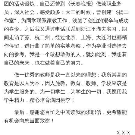
团的活动锻炼，自己还曾到《长春晚报》做兼职业务
员，深入社会，感受颇多；大三的时候，曾创建"飞扬工
作室"，为同学联系家教工作，浅尝了创业的艰辛与成功
的喜悦。之后我又通过电话联系到浙江平湖去实习，期
间走访了苏、杭二州，经过北京、上海、大连时也都稍
作停留，进行曲了简单的实地考察，作为毕业时选择去
向的参考。我是一个敢想敢做的人，犹如此刻，我想着
自己的未来，也在做着自己的努力。
做一优秀的教师是我一直以来的理想；我所崇高的
教育是以人为本，因人施教。教育、教师、学校应该是
为学生服务的。为一切学生，为学生的一切，我愿用我
毕生精力，精心培育满园桃李！
最后，感谢您百忙之中阅读我的求职信，更希望能
有机会向您当面致谢！
ＸＸＸ