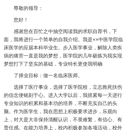
尊敬的领导：
您好！
感谢您在百忙之中抽空阅读我的求职自荐书，下
面，我将进行一个简单的自我介绍。我是××中医学院临
床医学的应届本科毕业生。步入医学事业，解除人类疾
病的痛苦一直是我的梦想，医学院的几年砺炼为我实现
梦想打下了坚实的基础，专业特长更使我明确
了择业目标：做一名临床医师。
选择了医疗事业，选择了医学院校，立志救死扶伤
的信念便铭刻于心。进入大学以后，我抓紧每一天进行
专业知识的积累和基本功的培养，不断充实自己的头
脑。作为医学生，我在思想上积极要求进步，乐观向
上，对大是大非保持清醒认识，不畏难繁，有信心、有
责任感。在能力培养上，校内积极参加各项活动，校外