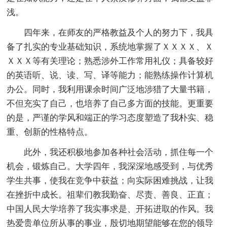
浅。
四年来，在师友的严格教益及个人的努力下，我具
备了扎实的专业基础知识，系统地掌握了ＸＸＸＸ、Ｘ
ＸＸＸ等有关理论；熟悉涉外工作常用礼仪；具备较好
的英语听、说、读、写、译等能力；能熟练操作计算机
办公。同时，我利用课余时间广泛地涉猎了大量书籍，
不但充实了自己，也培养了自己多方面的技能。更重要
的是，严谨的学风和端正的学习态度塑造了我朴实、稳
重、创新的性格特点。
此外，我还积极地参加各种社会活动，抓住每一个
机会，锻炼自己。大学四年，我深深地感受到，与优秀
学生共事，使我在竞争中获益；向实际困难挑战，让我
在挫折中成长。祖辈们教我勤奋、尽责、善良、正直；
中国人民大学培养了我实事求是、开拓进取的作风。我
热爱贵单位所从事的事业，殷切地期望能够在您的领导