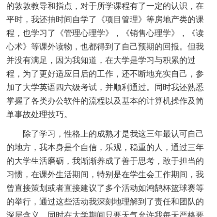
的敦敦教导和指点，对于所学课程有了一定的认识，在
平时，我还抽时间自学了《项目管理》等房地产类的课
程，也学习了《管理心理学》，《销售心理学》，《读
心术》等课外读物，也都得到了自己预期的回报。但我
并没有满足，因为我知道，在大学是学习与积累的过
程，为了更好适应日后的工作，还不断地充实自己，参
加了大学英语四六级考试，并顺利通过。同时我还熟悉
掌握了各类办公软件的流程以及基本的计算机操作及简
单事故处理技巧。
除了学习，性格上的成熟才是我这三年最认可自己
的地方，我本身是个自信，乐观，稳重的人，通过三年
的大学生活磨砺，我渐渐养成了善于思考，敢于担当的
习惯，在课外生活期间，特别是在学生会工作期间，我
曾直接策划或者直接建议了多个活动如鸿鹄杯篮球赛等
的举行，通过这些活动我深刻地理解到了责任和团队的
深层含义，同时在大学期间只要天气允许我每天严格要