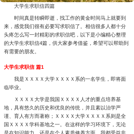
大学生求职信四篇
时间真是转瞬即逝，找工作的黄金时间马上就要到
来，感觉我们很有必要写求职信了。相信很多人都十分
头疼怎么写一封精彩的求职信吧，以下是小编精心整理
的大学生求职信4篇，供大家参考借鉴，希望可以帮助到
有需要的朋友。
大学生求职信 篇1
我是ＸＸＸＸ大学ＸＸＸＸ系的一名学生，即将面
临毕业。
ＸＸＸＸ大学是我国ＸＸＸＸ人才的重点培养基
地，具有悠久的历史和优良的传统，并且素以治学严
谨、育人有方而著称；ＸＸＸＸ大学ＸＸＸＸ系则是全
国ＸＸＸＸ学科基地之一。在这样的学习环境下，无论
是在知识能力，还是在个人素质修养方面，我都受益非