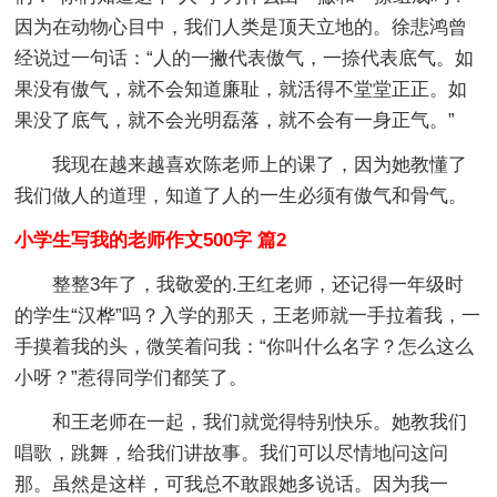
因为在动物心目中，我们人类是顶天立地的。徐悲鸿曾
经说过一句话：“人的一撇代表傲气，一捺代表底气。如
果没有傲气，就不会知道廉耻，就活得不堂堂正正。如
果没了底气，就不会光明磊落，就不会有一身正气。”
我现在越来越喜欢陈老师上的课了，因为她教懂了
我们做人的道理，知道了人的一生必须有傲气和骨气。
小学生写我的老师作文500字 篇2
整整3年了，我敬爱的.王红老师，还记得一年级时
的学生“汉桦”吗？入学的那天，王老师就一手拉着我，一
手摸着我的头，微笑着问我：“你叫什么名字？怎么这么
小呀？”惹得同学们都笑了。
和王老师在一起，我们就觉得特别快乐。她教我们
唱歌，跳舞，给我们讲故事。我们可以尽情地问这问
那。虽然是这样，可我总不敢跟她多说话。因为我一