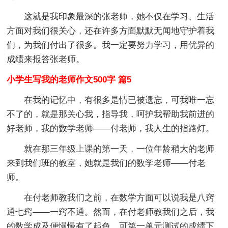
这就是我印象最深的张老师，她不仅在学习、生活
方面对我们很关心，还在许多方面默默无闻地守护着我
们，为我们付出了很多。我一定要努力学习，用优异的
成绩来报答张老师。
小学生写我的老师作文500字 篇5
在我的记忆中，有很多是情已被遗忘，可我唯一忘
不了的，就是那关心我，指导我，呵护我帮助我前进的
好老师，我的数学老师——付老师，我人生的指路灯。
就在那三年级上课的第一天，一位年龄稍大的老师
来到我们班的教室，她就是我们的数学老师——付老
师。
在付老师教我们之前，在数学方面可以说我是八窍
通七窍——一窍不通。然而，在付老师教我们之后，我
的数学成及便慢慢有了起色，可第一单元测试的成绩下