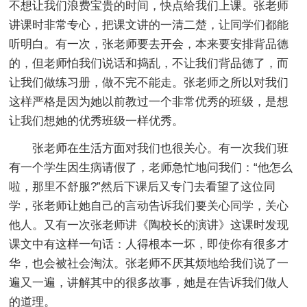
不想让我们浪费宝贵的时间，快点给我们上课。张老师
讲课时非常专心，把课文讲的一清二楚，让同学们都能
听明白。有一次，张老师要去开会，本来要安排背品德
的，但老师怕我们说话和捣乱，不让我们背品德了，而
让我们做练习册，做不完不能走。张老师之所以对我们
这样严格是因为她以前教过一个非常优秀的班级，是想
让我们想她的优秀班级一样优秀。
张老师在生活方面对我们也很关心。有一次我们班
有一个学生因生病请假了，老师急忙地问我们：“他怎么
啦，那里不舒服?”然后下课后又专门去看望了这位同
学，张老师让她自己的言动告诉我们要关心同学，关心
他人。又有一次张老师讲《陶校长的演讲》这课时发现
课文中有这样一句话：人得根本一坏，即使你有很多才
华，也会被社会淘汰。张老师不厌其烦地给我们说了一
遍又一遍，讲解其中的很多故事，她是在告诉我们做人
的道理。