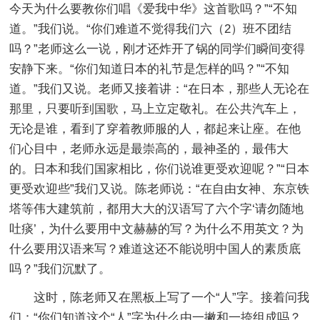
今天为什么要教你们唱《爱我中华》这首歌吗？”“不知
道。”我们说。“你们难道不觉得我们六（2）班不团结
吗？”老师这么一说，刚才还炸开了锅的同学们瞬间变得
安静下来。“你们知道日本的礼节是怎样的吗？”“不知
道。”我们又说。老师又接着讲：“在日本，那些人无论在
那里，只要听到国歌，马上立定敬礼。在公共汽车上，
无论是谁，看到了穿着教师服的人，都起来让座。在他
们心目中，老师永远是最崇高的，最神圣的，最伟大
的。日本和我们国家相比，你们说谁更受欢迎呢？”“日本
更受欢迎些”我们又说。陈老师说：“在自由女神、东京铁
塔等伟大建筑前，都用大大的汉语写了六个字‘请勿随地
吐痰’，为什么要用中文赫赫的写？为什么不用英文？为
什么要用汉语来写？难道这还不能说明中国人的素质底
吗？”我们沉默了。
这时，陈老师又在黑板上写了一个“人”字。接着问我
们：“你们知道这个“人”字为什么由一撇和一捺组成吗？