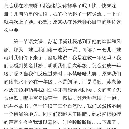
怎么现在才来呀！我还以为你转学了呢！快，快来注
册！几句简单的话语，我的心激起了一阵暖流，一下子
就喜欢上了她。心想：原来我在苏老师心目中的地位这
么重要。
第一节语文课，苏老师就让我感到了她的幽默和风
趣。那天，她让我们读一遍第一课，可读了一会儿，她
就叫我们停下来了，幽默地说：我是在教一年级吗？我
们都感到莫名其妙，明明我们是六年级，怎么变成一年
级了呢？当我们反应过来时，不禁哈哈大笑，原来我们
的读书水平还在一年级，不是朗读，而是唱歌。苏老师
不厌其烦地指导我们怎样才有感情地朗读，长的句子怎
么停顿，哪里需要读重音。然后，苏老师范读了一遍，
她并不拿书，但一连读了三个自然段，我们居然找不到
一个错漏的地方。同学们都瞪大了眼睛，她那抑扬顿挫
的声音至今令我难以忘怀。叮呤呤呤呤呤……下课了，