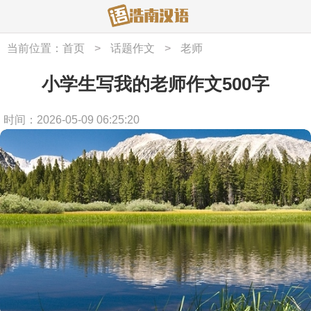
当前位置：
首页
>
话题作文
>
老师
小学生写我的老师作文500字
时间：2026-05-09 06:25:20