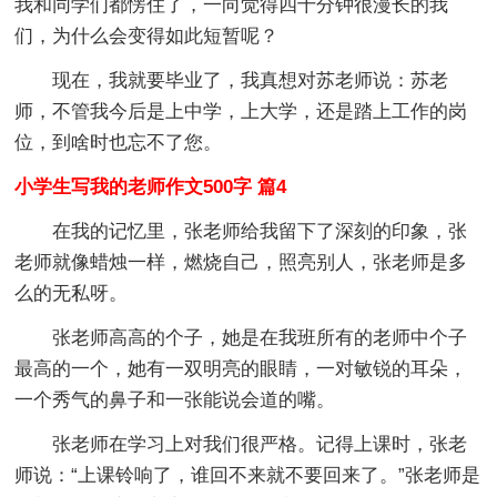
我和同学们都愣住了，一向觉得四十分钟很漫长的我
们，为什么会变得如此短暂呢？
现在，我就要毕业了，我真想对苏老师说：苏老
师，不管我今后是上中学，上大学，还是踏上工作的岗
位，到啥时也忘不了您。
小学生写我的老师作文500字 篇4
在我的记忆里，张老师给我留下了深刻的印象，张
老师就像蜡烛一样，燃烧自己，照亮别人，张老师是多
么的无私呀。
张老师高高的个子，她是在我班所有的老师中个子
最高的一个，她有一双明亮的眼睛，一对敏锐的耳朵，
一个秀气的鼻子和一张能说会道的嘴。
张老师在学习上对我们很严格。记得上课时，张老
师说：“上课铃响了，谁回不来就不要回来了。”张老师是