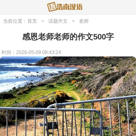
当前位置：
首页
>
话题作文
>
老师
感恩老师老师的作文500字
时间：2026-05-09 08:43:24