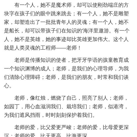
有一个人，她不是魔术师，却可以使刚劲端庄的方
块字在孩子们的眼中跳来跳去；有一个人，她不是雕塑
家，却塑造出了一批批青年人的灵魂；有一个人，她不
是船长，却可以带孩子们在知识的'海洋里遨游。有一个
人，她不是英雄，她的事迹却比英雄更加伟大。这个人
就是人类灵魂的工程师——老师！
老师是传播知识的使者，把牙牙学语的孩童教育成
一个知识渊博的成人；老师，是我们的心理导师，为我
们清除心理障碍；老师，是我们的朋友，时常和我们谈
心。
老师，像红烛，燃烧了自己，照亮了别人；老师，
如园丁，用心血滋润我们、栽培我们；老师，似港湾，
为我们遮风挡雨，时时刻刻保护着我们。
老师的爱，比父爱更严峻；老师的爱，比母爱更深
沉；老师的爱，比天更高，比海更深。