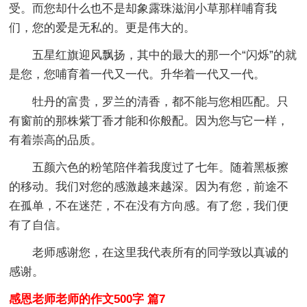
受。而您却什么也不是却象露珠滋润小草那样哺育我
们，您的爱是无私的。更是伟大的。
五星红旗迎风飘扬，其中的最大的那一个“闪烁”的就
是您，您哺育着一代又一代。升华着一代又一代。
牡丹的富贵，罗兰的清香，都不能与您相匹配。只
有窗前的那株紫丁香才能和你般配。因为您与它一样，
有着崇高的品质。
五颜六色的粉笔陪伴着我度过了七年。随着黑板擦
的移动。我们对您的感激越来越深。因为有您，前途不
在孤单，不在迷茫，不在没有方向感。有了您，我们便
有了自信。
老师感谢您，在这里我代表所有的同学致以真诚的
感谢。
感恩老师老师的作文500字 篇7