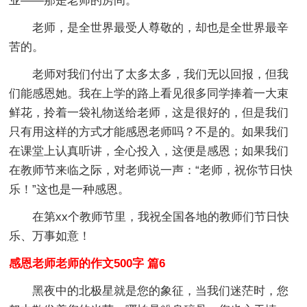
业——那是老师的房间。
老师，是全世界最受人尊敬的，却也是全世界最辛
苦的。
老师对我们付出了太多太多，我们无以回报，但我
们能感恩她。我在上学的路上看见很多同学捧着一大束
鲜花，拎着一袋礼物送给老师，这是很好的，但是我们
只有用这样的方式才能感恩老师吗？不是的。如果我们
在课堂上认真听讲，全心投入，这便是感恩；如果我们
在教师节来临之际，对老师说一声：“老师，祝你节日快
乐！”这也是一种感恩。
在第xx个教师节里，我祝全国各地的教师们节日快
乐、万事如意！
感恩老师老师的作文500字 篇6
黑夜中的北极星就是您的象征，当我们迷茫时，您