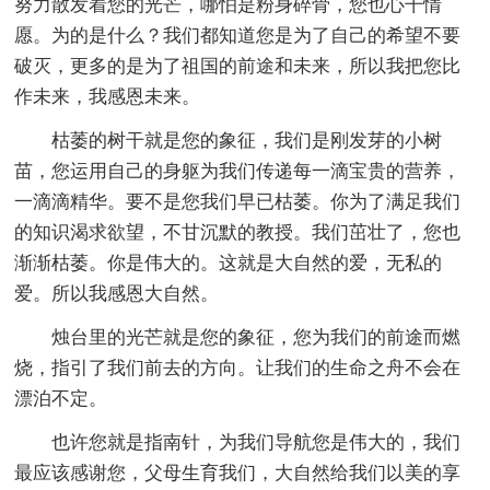
努力散发着您的光芒，哪怕是粉身碎骨，您也心干情
愿。为的是什么？我们都知道您是为了自己的希望不要
破灭，更多的是为了祖国的前途和未来，所以我把您比
作未来，我感恩未来。
枯萎的树干就是您的象征，我们是刚发芽的小树
苗，您运用自己的身躯为我们传递每一滴宝贵的营养，
一滴滴精华。要不是您我们早已枯萎。你为了满足我们
的知识渴求欲望，不甘沉默的教授。我们茁壮了，您也
渐渐枯萎。你是伟大的。这就是大自然的爱，无私的
爱。所以我感恩大自然。
烛台里的光芒就是您的象征，您为我们的前途而燃
烧，指引了我们前去的方向。让我们的生命之舟不会在
漂泊不定。
也许您就是指南针，为我们导航您是伟大的，我们
最应该感谢您，父母生育我们，大自然给我们以美的享