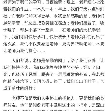
老师为了我们的学习，日夜操劳：晚上，老师细心批改
着我们的作业，一本又一本；早上，我们每天八点钟到
校，而老师们却来得更早。令我更加感动的是，老师们
虽然辛苦，却总是把微笑挂在嘴边；老师们感冒了、嗓
子哑了，却从不落下一堂课……在老师们的无私奉献
下，我们才能快乐学习，快乐成长！老师为我们付出了
这么多，我们不仅要感谢老师，更需要帮助老师，不要
让老师为我们操心……
人们都说，老师是辛勤的园丁，给了我们营养，让
我们快快长大。我们就像埋在地里的小笋，经历了阳
光，也经历了风雨，脱去了一层层稚嫩的外衣，在老师
的精心栽培下，长阿长碍…终于，我们长出了叶子，长
成了茁壮的绿竹！
老师不仅是我们人生路上的指路人，更是我们的良
师益友。他们是倾盆暴雨中及时送来的一把伞，是深山