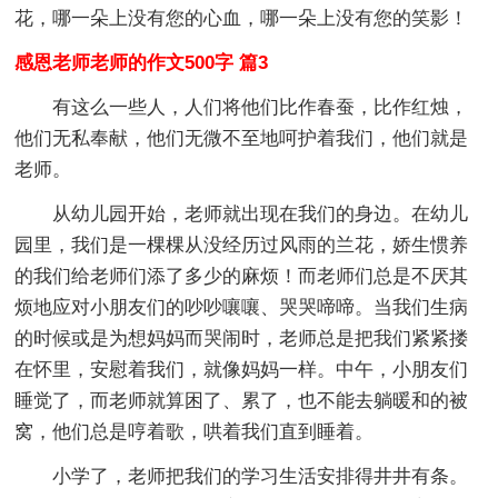
花，哪一朵上没有您的心血，哪一朵上没有您的笑影！
感恩老师老师的作文500字 篇3
有这么一些人，人们将他们比作春蚕，比作红烛，
他们无私奉献，他们无微不至地呵护着我们，他们就是
老师。
从幼儿园开始，老师就出现在我们的身边。在幼儿
园里，我们是一棵棵从没经历过风雨的兰花，娇生惯养
的我们给老师们添了多少的麻烦！而老师们总是不厌其
烦地应对小朋友们的吵吵嚷嚷、哭哭啼啼。当我们生病
的时候或是为想妈妈而哭闹时，老师总是把我们紧紧搂
在怀里，安慰着我们，就像妈妈一样。中午，小朋友们
睡觉了，而老师就算困了、累了，也不能去躺暖和的被
窝，他们总是哼着歌，哄着我们直到睡着。
小学了，老师把我们的学习生活安排得井井有条。