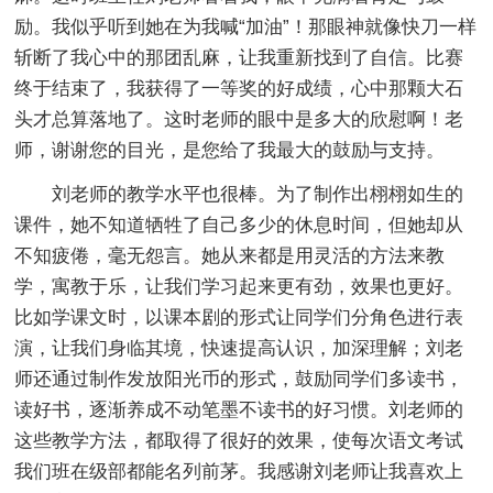
励。我似乎听到她在为我喊“加油”！那眼神就像快刀一样
斩断了我心中的那团乱麻，让我重新找到了自信。比赛
终于结束了，我获得了一等奖的好成绩，心中那颗大石
头才总算落地了。这时老师的眼中是多大的欣慰啊！老
师，谢谢您的目光，是您给了我最大的鼓励与支持。
刘老师的教学水平也很棒。为了制作出栩栩如生的
课件，她不知道牺牲了自己多少的休息时间，但她却从
不知疲倦，毫无怨言。她从来都是用灵活的方法来教
学，寓教于乐，让我们学习起来更有劲，效果也更好。
比如学课文时，以课本剧的形式让同学们分角色进行表
演，让我们身临其境，快速提高认识，加深理解；刘老
师还通过制作发放阳光币的形式，鼓励同学们多读书，
读好书，逐渐养成不动笔墨不读书的好习惯。刘老师的
这些教学方法，都取得了很好的效果，使每次语文考试
我们班在级部都能名列前茅。我感谢刘老师让我喜欢上