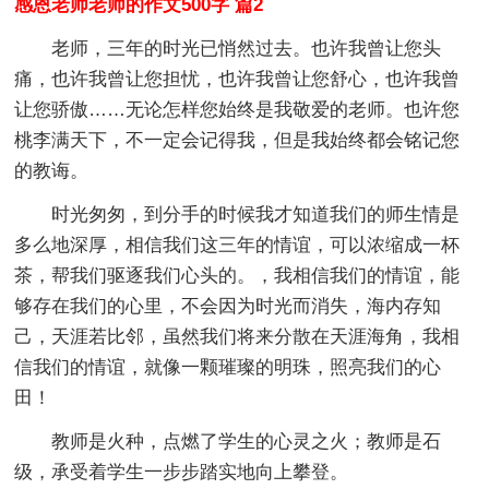
感恩老师老师的作文500字 篇2
老师，三年的时光已悄然过去。也许我曾让您头
痛，也许我曾让您担忧，也许我曾让您舒心，也许我曾
让您骄傲……无论怎样您始终是我敬爱的老师。也许您
桃李满天下，不一定会记得我，但是我始终都会铭记您
的教诲。
时光匆匆，到分手的时候我才知道我们的师生情是
多么地深厚，相信我们这三年的情谊，可以浓缩成一杯
茶，帮我们驱逐我们心头的。，我相信我们的情谊，能
够存在我们的心里，不会因为时光而消失，海内存知
己，天涯若比邻，虽然我们将来分散在天涯海角，我相
信我们的情谊，就像一颗璀璨的明珠，照亮我们的心
田！
教师是火种，点燃了学生的心灵之火；教师是石
级，承受着学生一步步踏实地向上攀登。