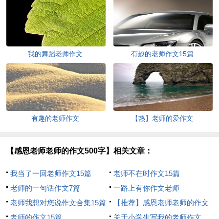
我的舞蹈老师作文
有趣的老师作文15篇
有趣的老师作文
【热】老师的爱作文
【感恩老师老师的作文500字】相关文章：
我当了一回老师作文15篇
老师不在时作文15篇
老师的一句话作文7篇
一路上有你作文老师
老师我想对您说作文合集15篇
【推荐】感恩老师老师的作文
老师的作文15篇
500字锦集7篇
关于小学生写我的老师作文