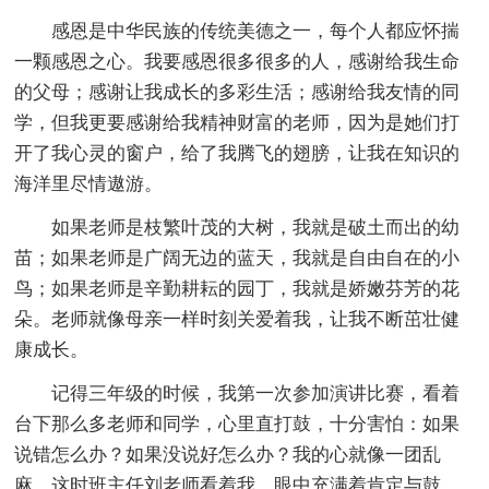
感恩是中华民族的传统美德之一，每个人都应怀揣
一颗感恩之心。我要感恩很多很多的人，感谢给我生命
的父母；感谢让我成长的多彩生活；感谢给我友情的同
学，但我更要感谢给我精神财富的老师，因为是她们打
开了我心灵的窗户，给了我腾飞的翅膀，让我在知识的
海洋里尽情遨游。
如果老师是枝繁叶茂的大树，我就是破土而出的幼
苗；如果老师是广阔无边的蓝天，我就是自由自在的小
鸟；如果老师是辛勤耕耘的园丁，我就是娇嫩芬芳的花
朵。老师就像母亲一样时刻关爱着我，让我不断茁壮健
康成长。
记得三年级的时候，我第一次参加演讲比赛，看着
台下那么多老师和同学，心里直打鼓，十分害怕：如果
说错怎么办？如果没说好怎么办？我的心就像一团乱
麻。这时班主任刘老师看着我，眼中充满着肯定与鼓