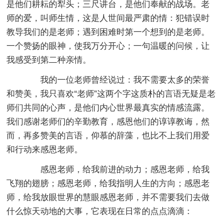
是他们耕耘的犁头；三尺讲台，是他们奉献的战场。老
师的爱，叫师生情，这是人世间最严肃的情：犯错误时
教导我们的是老师；遇到困难时第一个想到的是老师。
一个赞扬的眼神，使我万分开心；一句温暖的问候，让
我感受到第二种亲情。
我的一位老师曾经说过：我不需要太多的荣誉
和赞美，我只喜欢“老师”这两个字这质朴的言语无疑是老
师们共同的心声，是他们内心世界最真实的情感流露。
我们感谢老师们的辛勤教育，感恩他们的谆谆教诲，然
而，再多赞美的言语，仰慕的辞藻，也比不上我们用爱
和行动来感恩老师。
感恩老师，给我前进的动力；感恩老师，给我
飞翔的翅膀；感恩老师，给我指明人生的方向；感恩老
师，给我放眼世界的慧眼感恩老师，并不需要我们去做
什么惊天动地的大事，它表现在日常的点点滴滴：