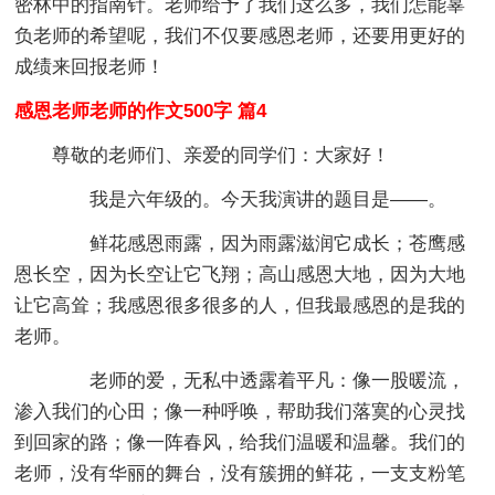
密林中的指南针。老师给予了我们这么多，我们怎能辜
负老师的希望呢，我们不仅要感恩老师，还要用更好的
成绩来回报老师！
感恩老师老师的作文500字 篇4
尊敬的老师们、亲爱的同学们：大家好！
我是六年级的。今天我演讲的题目是——。
鲜花感恩雨露，因为雨露滋润它成长；苍鹰感
恩长空，因为长空让它飞翔；高山感恩大地，因为大地
让它高耸；我感恩很多很多的人，但我最感恩的是我的
老师。
老师的爱，无私中透露着平凡：像一股暖流，
渗入我们的心田；像一种呼唤，帮助我们落寞的心灵找
到回家的路；像一阵春风，给我们温暖和温馨。我们的
老师，没有华丽的舞台，没有簇拥的鲜花，一支支粉笔