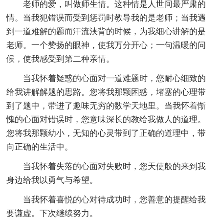
老师的爱，叫做师生情。这种情是人世间最严肃的
情。当我犯错误而受到惩罚时教导我的是老师；当我遇
到一道难解的题而汗流浃背的时候，为我细心讲解的是
老师。一个赞扬的眼神，使我万分开心；一句温暖的问
候，使我感受到第二种亲情。
当我怀着疑惑的心面对一道难题时，您耐心细致的
给我讲解解题的思路。您将我那颗困惑，堵塞的心理带
到了题中，带进了趣味无穷的数学天地里。当我怀着惭
愧的心面对错误时，您意味深长的教给我做人的道理。
您将我那颗幼小，无知的心灵带到了正确的道理中，带
向正确的生活中。
当我怀着失落的心面对失败时，您天使般的来到我
身边给我以勇气与希望。
当我怀着喜悦的心对待成功时，您善意的提醒给我
要谦虚。下次继续努力。