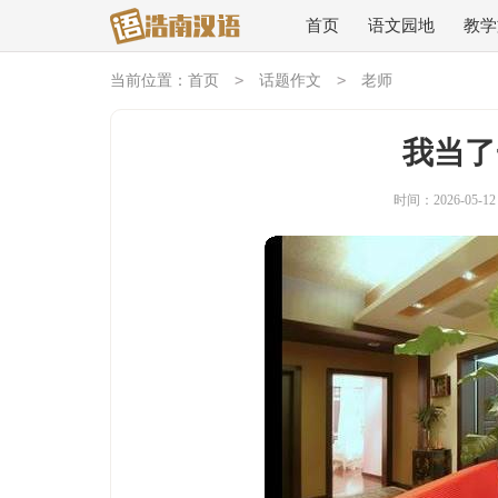
首页
语文园地
教学
>
>
当前位置：
首页
话题作文
老师
我当了
时间：2026-05-12 0