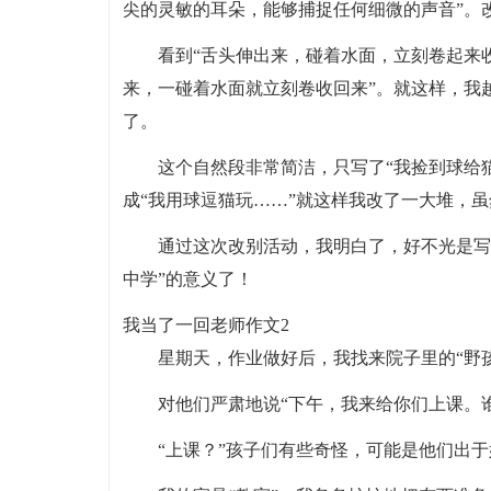
尖的灵敏的耳朵，能够捕捉任何细微的声音”。
看到“舌头伸出来，碰着水面，立刻卷起来
来，一碰着水面就立刻卷收回来”。就这样，我
了。
这个自然段非常简洁，只写了“我捡到球给
成“我用球逗猫玩……”就这样我改了一大堆，
通过这次改别活动，我明白了，好不光是写
中学”的意义了！
我当了一回老师作文2
星期天，作业做好后，我找来院子里的“野
对他们严肃地说“下午，我来给你们上课。
“上课？”孩子们有些奇怪，可能是他们出