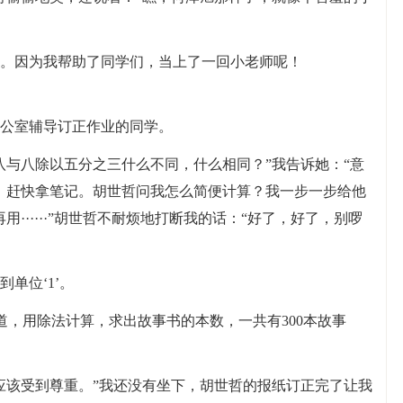
。因为我帮助了同学们，当上了一回小老师呢！
公室辅导订正作业的同学。
八与八除以五分之三什么不同，什么相同？”我告诉她：“意
，赶快拿笔记。胡世哲问我怎么简便计算？我一步一步给他
······”胡世哲不耐烦地打断我的话：“好了，好了，别啰
单位‘1’。
知道，用除法计算，求出故事书的本数，一共有300本故事
应该受到尊重。”我还没有坐下，胡世哲的报纸订正完了让我