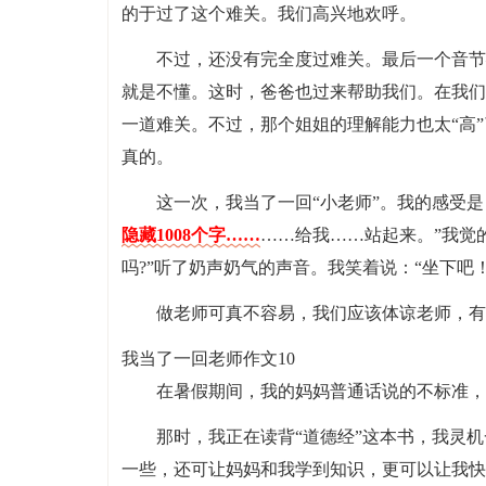
的于过了这个难关。我们高兴地欢呼。
不过，还没有完全度过难关。最后一个音节
就是不懂。这时，爸爸也过来帮助我们。在我们
一道难关。不过，那个姐姐的理解能力也太“高”了
真的。
这一次，我当了一回“小老师”。我的感受
隐藏1008个字……
……给我……站起来。”我觉
吗?”听了奶声奶气的声音。我笑着说：“坐下吧
做老师可真不容易，我们应该体谅老师，有
我当了一回老师作文10
在暑假期间，我的妈妈普通话说的不标准，
那时，我正在读背“道德经”这本书，我灵
一些，还可让妈妈和我学到知识，更可以让我快