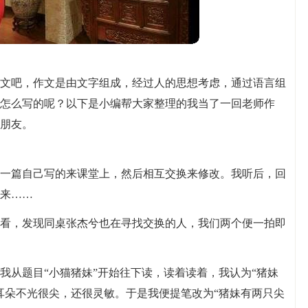
文吧，作文是由文字组成，经过人的思想考虑，通过语言组
怎么写的呢？以下是小编帮大家整理的我当了一回老师作
朋友。
一篇自己写的来课堂上，然后相互交换来修改。我听后，回
来……
看，发现同桌张杰兮也在寻找交换的人，我们两个便一拍即
我从题目“小猫猪妹”开始往下读，读着读着，我认为“猪妹
耳朵不光很尖，还很灵敏。于是我便提笔改为“猪妹有两只尖