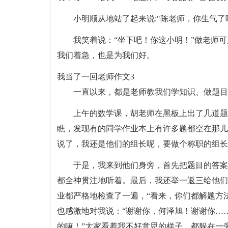
小明顺从地站了起来说:"陈老师，你生气了
我笑着说：“坐下吧！你这小明！”做老师
我们着急，也是为我们好。
我当了一回老师作文3
一直以来，都是老师教我们学知识、做题目
上午的数学课，胡老师在黑板上出了几道题
瞧，发现有的同学作业本上有许多题都空在那儿
说了，我还是他们的组长呢，要做个称职的组长
于是，我来到他们身旁，首先把题目的答案
都全神贯注地听着。最后，我还举一返三给他们
业都严格地检查了一遍，“看来，你们都解题方
也感激地对我说：“谢谢你，何泽旭！谢谢你…
的嘛！”大家看着我不好意思的样子，都躲在一