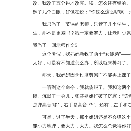
改。我改了五分钟才改完。唉，怎么还有错的。
翻了几个白眼，好像在说：“你这么这么啰嗦，
我只当了一节课的老师，只管了几个学生，
生，那不是更累吗？我一定要努力，让老师少累
我当了一回老师作文5
这个暑假，我妈妈新收了两个“女徒弟”—
太好，可是有不知道怎么办，所以就来补习了。
那天，我妈妈因为过度劳累而不能再上课了
一听到这个命令，我就傻眼了。我和这两个
惯。沉默了一会儿，张某姐姐打破了沉寂：“陈
是弹高音‘哆’，右手是高音‘垒’。还有，左手和
可是，过了半天，那个姐姐还是不会弹这个
能小力地弹，要大力，大力。我怎么总觉得你好