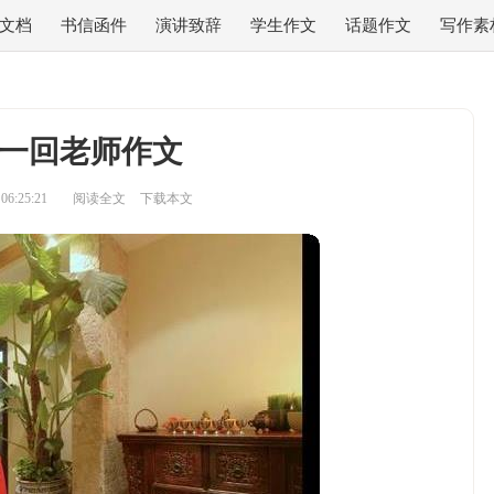
文档
书信函件
演讲致辞
学生作文
话题作文
写作素
一回老师作文
6:25:21
阅读全文
下载本文