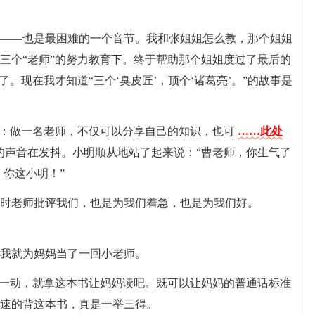
——也是最困难的一个音节。我和张姐姐怎么教，那个姐姐
三个“老师”的努力教育下。终于帮助那个姐姐度过了最后的
。现在我才知道“三个‘臭皮匠’，顶个‘诸葛亮’。”的故事是
是：做一名老师，不仅可以分享自己的知识，也可
……此处
的声音在发抖。小明顺从地站了起来说：“曹老师，你生气了
！你这小明！”
时老师批评我们，也是为我们着急，也是为我们好。
我就为妈妈当了一回小老师。
机一动，就拿这本书让妈妈读吧。既可以让妈妈的普通话标准
速的背这本书，真是一举三得。